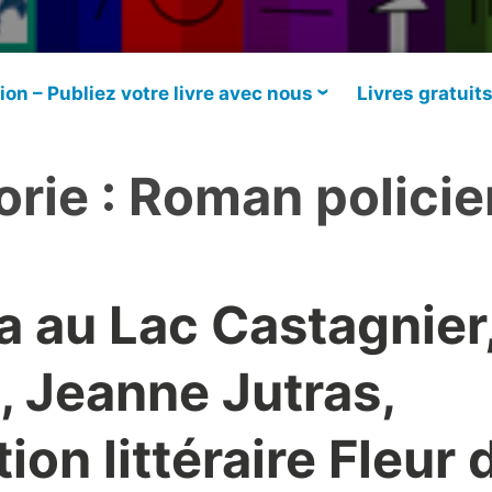
ion – Publiez votre livre avec nous
Livres gratuit
rie :
Roman policie
 au Lac Castagnier
 Jeanne Jutras,
ion littéraire Fleur 