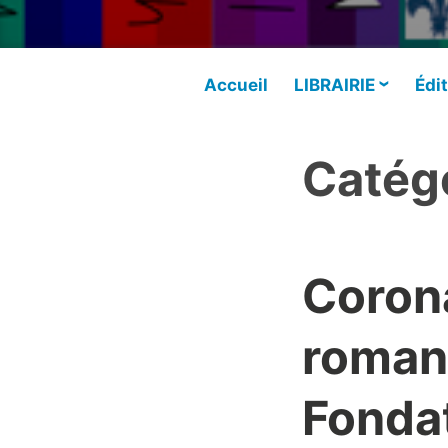
Accueil
LIBRAIRIE
Édit
Catégo
Corona
roman,
Fondat