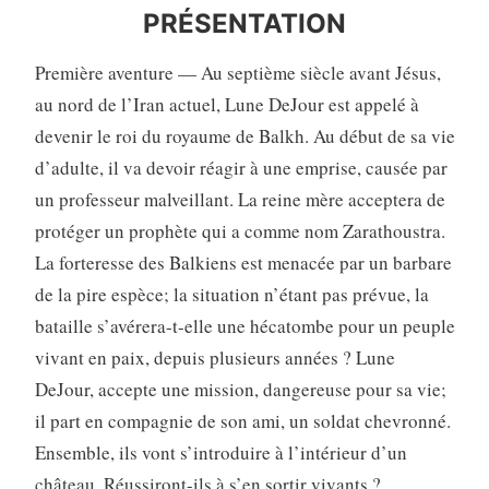
PRÉSENTATION
Première aventure — Au septième siècle avant Jésus,
au nord de l’Iran actuel, Lune DeJour est appelé à
devenir le roi du royaume de Balkh. Au début de sa vie
d’adulte, il va devoir réagir à une emprise, causée par
un professeur malveillant. La reine mère acceptera de
protéger un prophète qui a comme nom Zarathoustra.
La forteresse des Balkiens est menacée par un barbare
de la pire espèce; la situation n’étant pas prévue, la
bataille s’avérera-t-elle une hécatombe pour un peuple
vivant en paix, depuis plusieurs années ? Lune
DeJour, accepte une mission, dangereuse pour sa vie;
il part en compagnie de son ami, un soldat chevronné.
Ensemble, ils vont s’introduire à l’intérieur d’un
château. Réussiront-ils à s’en sortir vivants ?