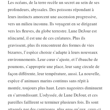
Les océans, de la terre recèle un secret au sein de ses
profondeurs, abyssales. Des poissons répondant à
leurs instincts amorcent une ascension progressive,
vers un milieu inconnu. Ils voyagent en se dirigeant
vers les fleuves, du globe terrestre. Lune DeJour est
réincarné, il est une de ces créatures. Plus ils
gravissent, plus ils rencontrent des formes de vies
bizarres, l’espèce choisie s’adapte à leurs nouveaux
environnements. Leur cœur s’ajuste, et l’ébauche de
poumons, s’approprie une place, leur sang circule de
façon différente, leur température, aussi. La nouvelle,
espèce d’animaux marins continus sans répit à
montée, toujours plus haut. Leurs nageoires diminuent
en s’arrondissant. L’odyssée, de Lune DeJour, et ces
pareilles faillirent se terminer plusieurs fois. Ils sont
attaqués par des carnivores, plus gros qu’eux, ceux-ci