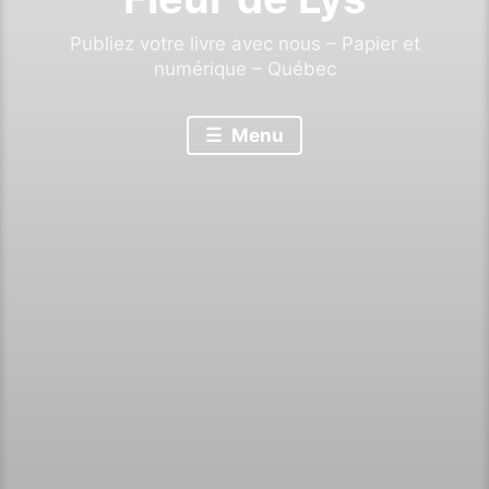
Publiez votre livre avec nous – Papier et
numérique – Québec
Menu