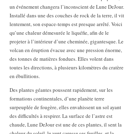
un événement changera l’inconscient de Lune DeJour.
Installé dans une des couches de rock de la terre, il vit
lentement, son espace-temps est presque arrêté. Voici
qu’une chaleur démesurée le liquéfie, afin de le
projeter à l’intérieur d’une cheminée, gigantesque. Le
volcan en éruption évacue avec une pression énorme,
des tonnes de matières fondues. Elles volent dans
toutes les directions, à plusieurs kilomètres du cratère
en ébullitions.
Des plantes géantes poussent rapidement, sur les
formations continentales, d’une planète terre
surpeuplée de fougère, elles envahissent un sol ayant
des difficultés à respirer. La surface de l’astre est
chaude, Lune DeJour est une de ces plantes, il sent la
chaleur du soleil, le vent caresse ses feuilles, et la