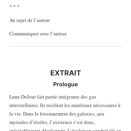
* * *
Au sujet de l’auteur
Communiquer avec l’auteur
EXTRAIT
EXTRAIT
Prologue
Lune DeJour fait partie intégrante des gaz
interstellaires. Ils recèlent les matériaux nécessaires à
la vie. Dans le foisonnement des galaxies, aux
myriades d’étoiles, l’existence s’est donc,
inévitablement développée. L’évolution conduit tôt ou