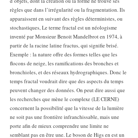
d’objets, dont la création ou la forme ne trouve ses
règles que dans l’irrégularité ou la fragmentation. Ils
apparaissent en suivant des règles déterministes, ou
stochastiques, Le terme fractal est un néologisme
inventé par Monsieur Benoit Mandelbrot en 1974, à
partir de la racine latine fractus, qui signifie brisé.
Exemple : la nature offre des formes telles que les
flocons de neige, les ramifications des bronches et
bronchioles, et des réseaux hydrographiques. Donc le
temps fractal voudrait dire que des aspects du temps
peuvent changer des données. On peut dire aussi que
les recherches que mène le complexe (LE CERNE)
concernent la possibilité que la vitesse de la lumière
ne soit pas une frontière infranchissable, mais une
porte afin de mieux comprendre une limite ne
semblant pas en être une. Le boson de Higs en est un