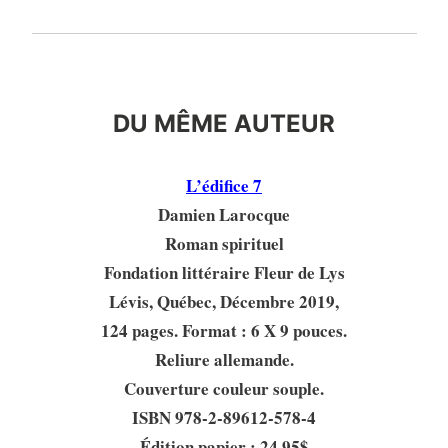
PRÉSENTATION
DU MÊME AUTEUR
L’édifice 7
Damien Larocque
Roman spirituel
Fondation littéraire Fleur de Lys
Lévis, Québec, Décembre 2019,
124 pages. Format : 6 X 9 pouces.
Reliure allemande.
Couverture couleur souple.
ISBN 978-2-89612-578-4
Édition papier : 24.95$