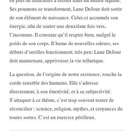
en plus de difficultés à exister dans un milieu liquide.
Ses poumons se transforment, Lune DeJour doit sortir
de son élément de naissance. Celui-ci accumule son
énergie, afin de sauter une deuxième fois vers,
l’inconnue. Il constate qu’il respire bien, malgré le
poids de son corps. Il hume de nouvelles odeurs, ses
débuts d’oreilles fonctionnent, très peu; Lune DeJour
doit maintenant, apprivoiser la vie tellurique.
La question, de l’origine de notre existence, touche la
corde sensible des humains. Elle s’adresse
directement, à son émotivité, et à sa subjectivité.
S’attaquer à ce thème, c’est trop souvent tenter de
réconcilier : science, religion, mythes, et croyances de
toutes sortes. C’est un exercice périlleux.