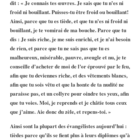
dit : « Je connais tes œuvres. Je sais que tu n’es ni
froid ni bouillant. Puisses-tu être froid ou bouillant!
Ainsi, parce que tu es tiède, et que tu n’es ni froid ni
bouillant, je te vomirai de ma bouche. Parce que tu
dis : Je suis riche, je me suis enrichi, et je n’ai besoin
de rien, et parce que tu ne sais pas que tu es
malheureux, misérable, pauvre, aveugle et nu, je te
conseille d’acheter de moi de l’or éprouvé par le feu,
afin que tu deviennes riche, et des vêtements blancs,
afin que tu sois vêtu et que la honte de ta nudité ne
paraisse pas, et un collyre pour oindre tes yeux, afin
que tu voies. Moi, je reprends et je châtie tous ceux
que j’aime. Aie donc du zèle, et repens-toi. »
Ainsi sont la plupart des évangélistes aujourd’hui :
tièdes parce qu’ils se fient plus à leurs diplômes qu’à