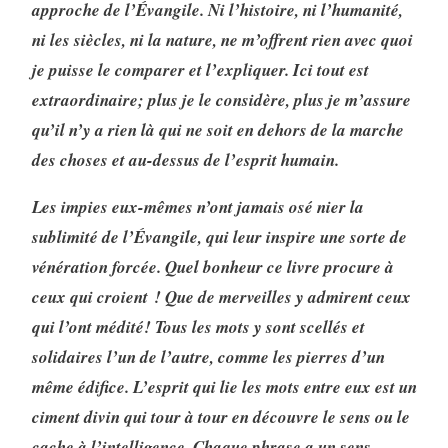
approche de l’Évangile. Ni l’histoire, ni l’humanité,
ni les siècles, ni la nature, ne m’offrent rien avec quoi
je puisse le com­parer et l’expliquer. Ici tout est
extraordinaire; plus je le considère, plus je m’assure
qu’il n’y a rien là qui ne soit en dehors de la marche
des choses et au-dessus de l’esprit humain.
Les impies eux-mêmes n’ont jamais osé nier la
sublimité de l’Évangile, qui leur inspire une sorte de
véné­ration forcée. Quel bonheur ce livre procure à
ceux qui croient ! Que de merveilles y admirent ceux
qui l’ont médité! Tous les mots y sont scellés et
solidaires l’un de l’autre, comme les pierres d’un
même édifice. L’esprit qui lie les mots entre eux est un
ciment divin qui tour à tour en découvre le sens ou le
cache à l’intelligence. Chaque phrase a un sens