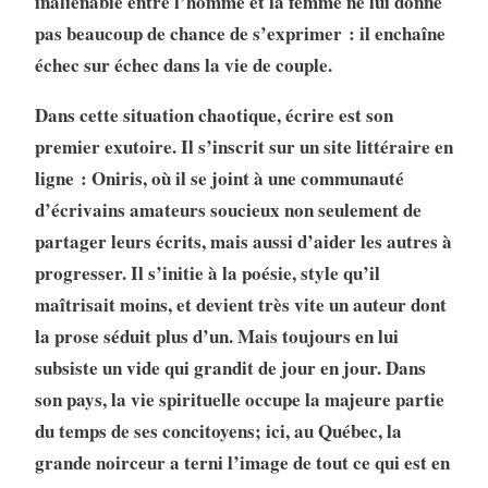
inaliénable entre l’homme et la femme ne lui donne
pas beaucoup de chance de s’exprimer : il enchaîne
échec sur échec dans la vie de couple.
Dans cette situation chaotique, écrire est son
premier exutoire. Il s’inscrit sur un site littéraire en
ligne : Oniris, où il se joint à une communauté
d’écrivains amateurs soucieux non seulement de
partager leurs écrits, mais aussi d’aider les autres à
progresser. Il s’initie à la poésie, style qu’il
maîtrisait moins, et devient très vite un auteur dont
la prose séduit plus d’un. Mais toujours en lui
subsiste un vide qui grandit de jour en jour. Dans
son pays, la vie spirituelle occupe la majeure partie
du temps de ses concitoyens; ici, au Québec, la
grande noirceur a terni l’image de tout ce qui est en