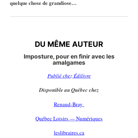
quelque chose de grandiose…
DU MÊME AUTEUR
DU MÊME AUTEUR
Imposture, pour en finir avec les
amalgames
Publié chez Édilivre
Disponible au Québec chez
Renaud-Bray
Québec Loisirs — Numériques
leslibraires.ca