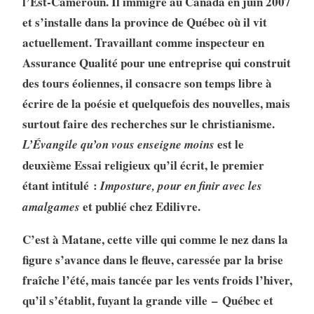
l’Est-Cameroun. Il immigre au Canada en juin 2007
et s’installe dans la province de Québec où il vit
actuellement. Travaillant comme inspecteur en
Assurance Qualité pour une entreprise qui construit
des tours éoliennes, il consacre son temps libre à
écrire de la poésie et quelquefois des nouvelles, mais
surtout faire des recherches sur le christianisme.
est le
L’Évangile
qu’on vous enseigne moins
deuxième Essai religieux qu’il écrit, le premier
étant intitulé :
Imposture, pour en finir avec les
et publié chez Edilivre.
amalgames
C’est à Matane, cette ville qui comme le nez dans la
figure s’avance dans le fleuve, caressée par la brise
fraîche l’été, mais tancée par les vents froids l’hiver,
qu’il s’établit, fuyant la grande ville – Québec et