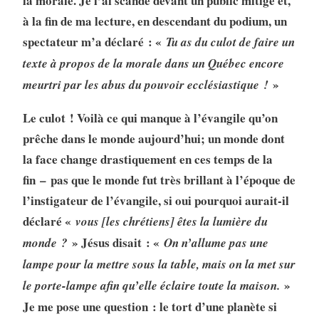
la morale. Je l’ai scandé devant un public mitigé et,
à la fin de ma lecture, en descendant du podium, un
spectateur m’a déclaré : «
Tu as du culot de faire un
texte à propos de la morale dans un Québec encore
»
meurtri par les abus du pouvoir ecclésiastique !
Le culot ! Voilà ce qui manque à l’évangile qu’on
prêche dans le monde aujourd’hui; un monde dont
la face change drastiquement en ces temps de la
fin – pas que le monde fut très brillant à l’époque de
l’instigateur de l’évangile, si oui pourquoi aurait-il
déclaré «
vous [les chrétiens] êtes la lumière du
» Jésus disait : «
monde ?
On n’allume pas une
lampe pour la mettre sous la table, mais on la met sur
»
le porte-lampe afin qu’elle éclaire toute la maison.
Je me pose une question : le tort d’une planète si