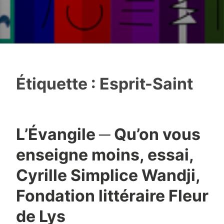
Étiquette :
Esprit-Saint
L’Évangile ─ Qu’on vous
enseigne moins, essai,
Cyrille Simplice Wandji,
Fondation littéraire Fleur
de Lys