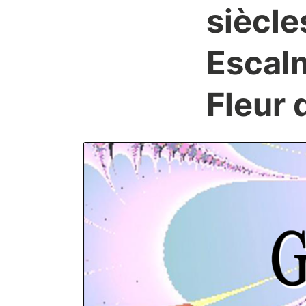
siècle
Escalm
Fleur 