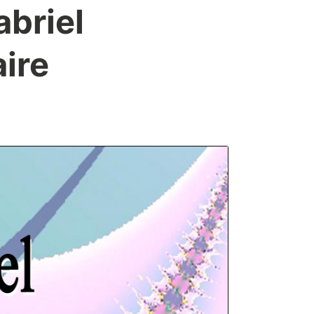
abriel
aire