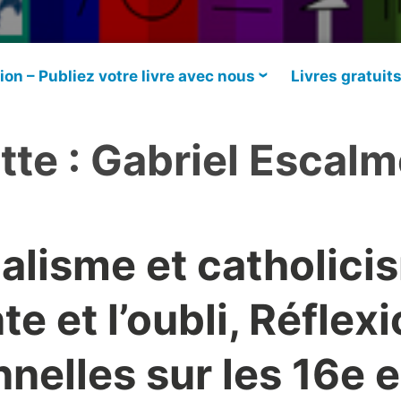
ion – Publiez votre livre avec nous
Livres gratuit
tte :
Gabriel Escalm
alisme et catholici
te et l’oubli, Réflex
nelles sur les 16e e