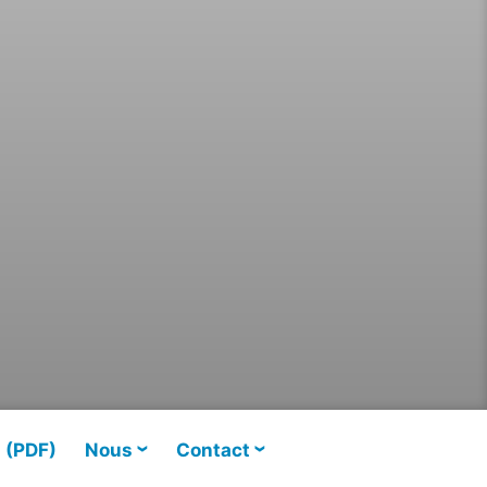
s (PDF)
Nous
Contact