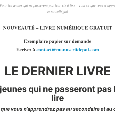
 les jeunes qui ne passeront pas leur vie à lire – Tout ce que vous n’appr
et au collégial
NOUVEAUTÉ – LIVRE NUMÉRIQUE GRATUIT
Exemplaire papier sur demande
Ecrivez à
contact@manuscritdepot.com
LE DERNIER LIVRE
 jeunes qui ne passeront pas l
lire
 que vous n’apprendrez pas au secondaire et au c