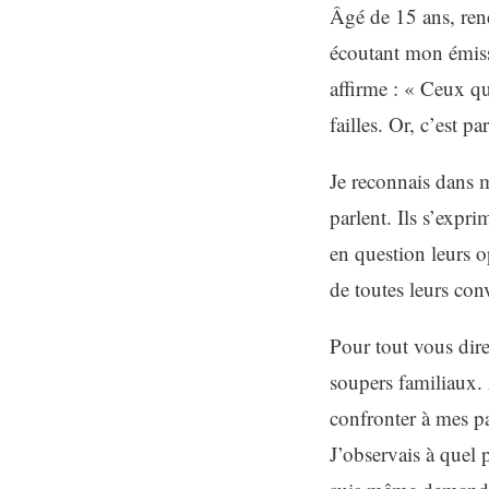
Âgé de 15 ans, ren
écoutant mon émiss
affirme : « Ceux q
failles. Or, c’est p
Je reconnais dans m
parlent. Ils s’expri
en question leurs op
de toutes leurs con
Pour tout vous dire
soupers familiaux. 
confronter à mes pa
J’observais à quel