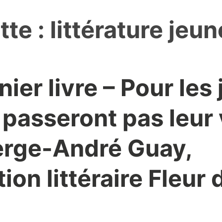
tte :
littérature jeu
nier livre – Pour les
 passeront pas leur 
Serge-André Guay,
ion littéraire Fleur 