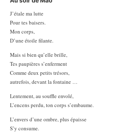
Au soir de Mao
J’étale ma lutte
Pour tes baisers.
Mon corps,
D’une étoile filante.
Mais si bien qu’elle brille,
Tes paupières s’enferment
Comme deux petits trésors,
autrefois, devant la fontaine …
Lentement, au souffle envolé,
L’encens perdu, ton corps s’embaume.
L’envers d’une ombre, plus épaisse
S’y consume.