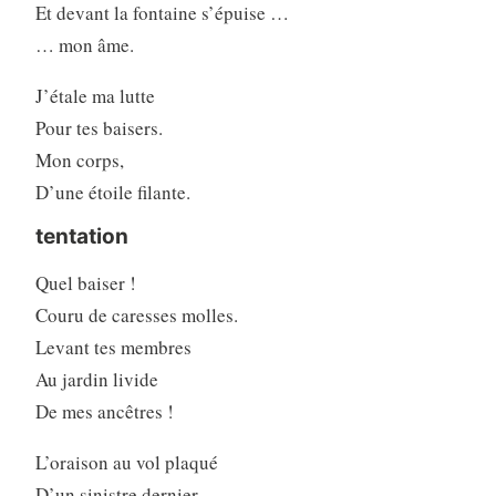
Et devant la fontaine s’épuise …
… mon âme.
J’étale ma lutte
Pour tes baisers.
Mon corps,
D’une étoile filante.
tentation
Quel baiser !
Couru de caresses molles.
Levant tes membres
Au jardin livide
De mes ancêtres !
L’oraison au vol plaqué
D’un sinistre dernier