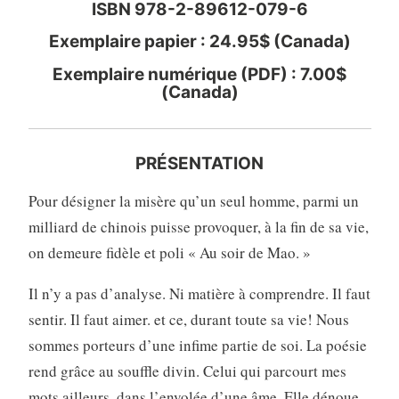
ISBN 978-2-89612-079-6
Exemplaire papier : 24.95$ (Canada)
Exemplaire numérique (PDF) : 7.00$
(Canada)
PRÉSENTATION
Pour désigner la misère qu’un seul homme, parmi un
milliard de chinois puisse provoquer, à la fin de sa vie,
on demeure fidèle et poli « Au soir de Mao. »
Il n’y a pas d’analyse. Ni matière à comprendre. Il faut
sentir. Il faut aimer. et ce, durant toute sa vie! Nous
sommes porteurs d’une infime partie de soi. La poésie
rend grâce au souffle divin. Celui qui parcourt mes
mots ailleurs, dans l’envolée d’une âme. Elle dénoue