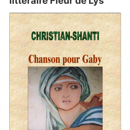
littéraire Fleur de Lys