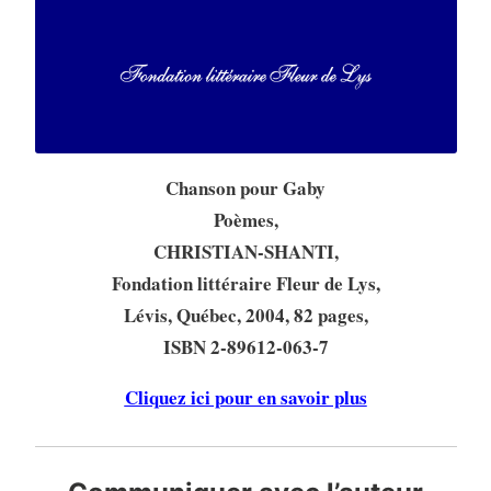
Chanson pour Gaby
Poèmes,
CHRISTIAN-SHANTI,
Fondation littéraire Fleur de Lys,
Lévis, Québec, 2004, 82 pages,
ISBN 2-89612-063-7
Cliquez ici pour en savoir plus