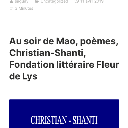
saguay
Uncategorized
11 avril 2019
3 Minutes
Au soir de Mao, poèmes,
Christian-Shanti,
Fondation littéraire Fleur
de Lys