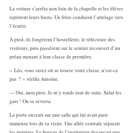
La voiture s’arrêta non loin de la chapelle et les élèves
reprirent leurs biens. Un frère conduisit l’attelage vers
l’écurie.
À pied, ils longèrent l’hostellerie, le réfectoire des
visiteurs, puis passèrent sur le sentier recouvert d’un
préau menant à leur classe de première.
« Léo, vous savez où se trouve votre classe, n’est-ce
pas ? » vérifia Antoine.
— Oui, mon père. Je m’y rends tout de suite. Salut les
gars ! On se reverra.
La porte ouvrait sur une salle qui lui avait paru
immense lors de sa visite. Une allée centrale séparait
les pupitres. Le bureau de l’instituteur devançait une