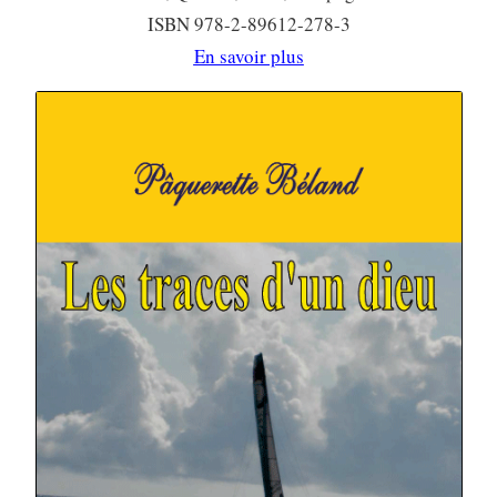
ISBN 978-2-89612-278-3
En savoir plus