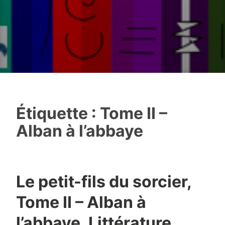
Étiquette :
Tome II –
Alban à l’abbaye
Le petit-fils du sorcier,
Tome II – Alban à
l’abbaye, Littérature