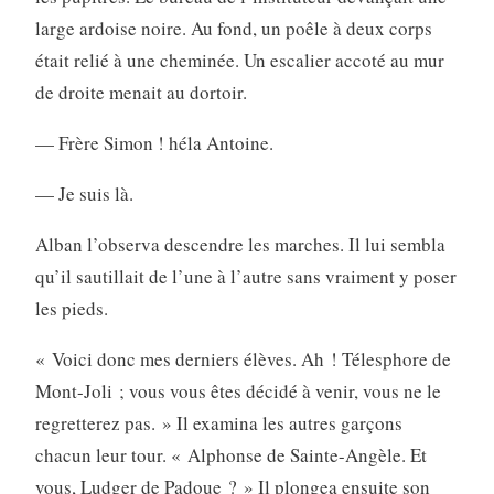
large ardoise noire. Au fond, un poêle à deux corps
était relié à une cheminée. Un escalier accoté au mur
de droite menait au dortoir.
— Frère Simon ! héla Antoine.
— Je suis là.
Alban l’observa descendre les marches. Il lui sembla
qu’il sautillait de l’une à l’autre sans vraiment y poser
les pieds.
« Voici donc mes derniers élèves. Ah ! Télesphore de
Mont-Joli ; vous vous êtes décidé à venir, vous ne le
regretterez pas. » Il examina les autres garçons
chacun leur tour. « Alphonse de Sainte-Angèle. Et
vous, Ludger de Padoue ? » Il plongea ensuite son