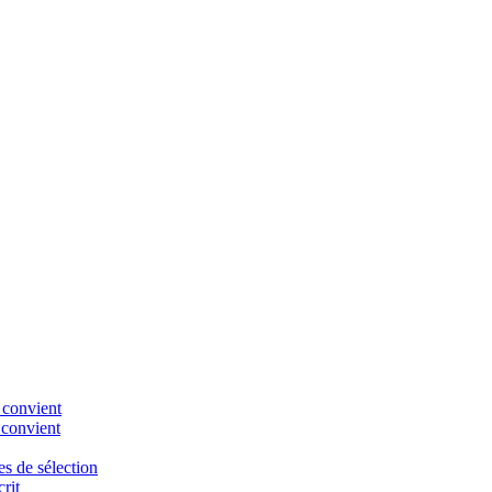
 convient
 convient
es de sélection
rit