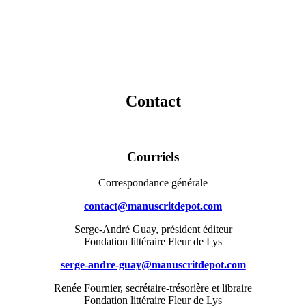
Contact
Courriels
Correspondance générale
contact@manuscritdepot.com
Serge-André Guay, président éditeur
Fondation littéraire Fleur de Lys
serge-andre-guay@manuscritdepot.com
Renée Fournier, secrétaire-trésorière et libraire
Fondation littéraire Fleur de Lys