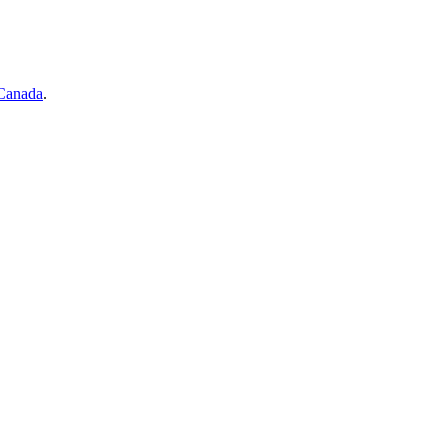
 Canada
.