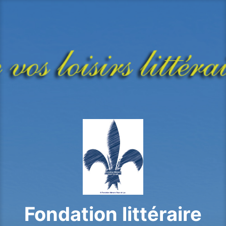
Aller
au
contenu
principal
Fondation littéraire