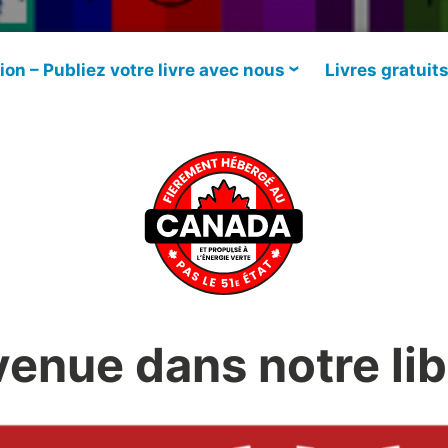
ion – Publiez votre livre avec nous
Livres gratuit
enue dans notre lib