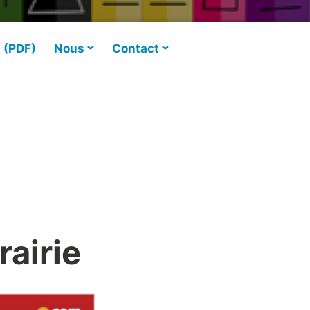
s (PDF)
Nous
Contact
rairie