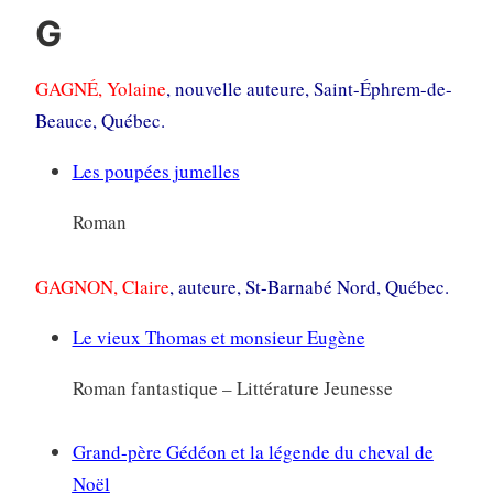
G
GAGNÉ, Yolaine
, nouvelle auteure, Saint-Éphrem-de-
Beauce, Québec.
L
es poupées jumelles
Roman
GAGNON, Claire
, auteure, St-Barnabé Nord, Québec.
Le vieux Thomas et monsieur Eugène
Roman fantastique – Littérature Jeunesse
Grand-père Gédéon et la légende du cheval de
Noël