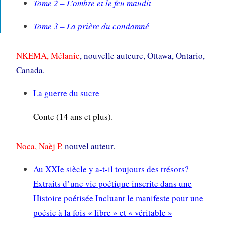
Tome 2 – L’ombre et le feu maudit
Tome 3 – La prière du condamné
NKEMA, Mélanie
, nouvelle auteure, Ottawa, Ontario,
Canada.
La guerre du sucre
Conte (14 ans et plus).
Noca, Naèj P.
nouvel auteur.
Au XXIe siècle y a-t-il toujours des trésors?
Extraits d’une vie poétique inscrite dans une
Histoire poétisée Incluant le manifeste pour une
poésie à la fois « libre » et « véritable »