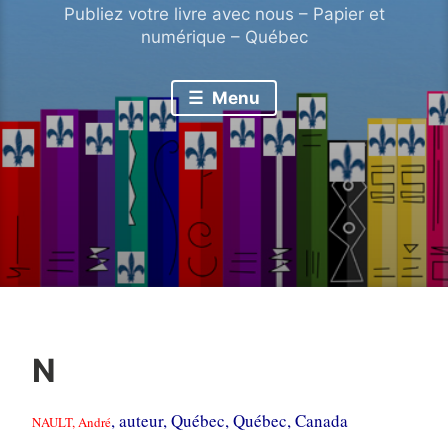
Publiez votre livre avec nous – Papier et
numérique – Québec
Menu
N
, auteur, Québec, Québec, Canada
NAULT, André