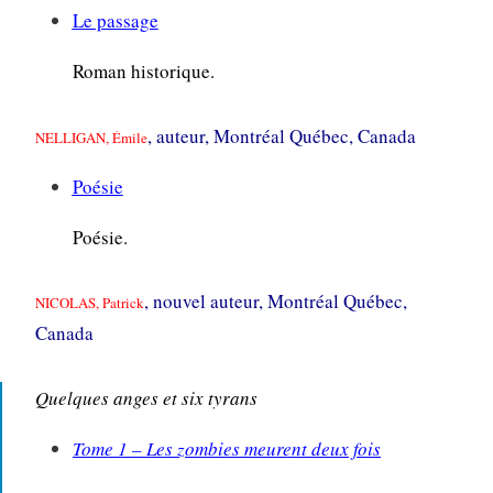
Le passage
Roman historique.
, auteur, Montréal Québec, Canada
NELLIGAN, Émile
Poésie
Poésie.
, nouvel auteur, Montréal Québec,
NICOLAS, Patrick
Canada
Quelques anges et six tyrans
Tome 1 – Les zombies meurent deux fois