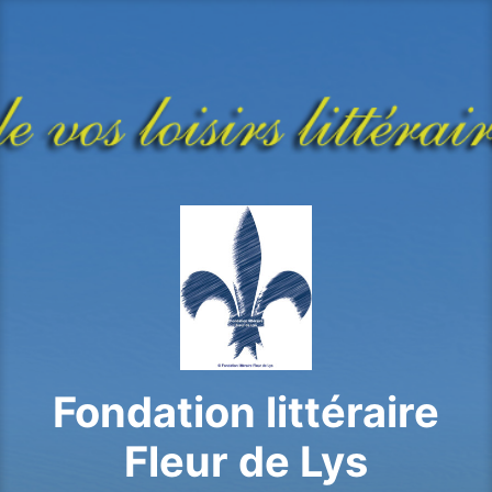
Aller
au
contenu
principal
Fondation littéraire
Fleur de Lys