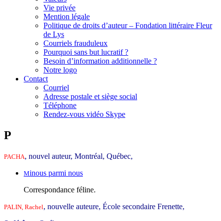
Vie privée
Mention légale
Politique de droits d’auteur – Fondation littéraire Fleur
de Lys
Courriels frauduleux
Pourquoi sans but lucratif ?
Besoin d’information additionnelle ?
Notre logo
Contact
Courriel
Adresse postale et siège social
Téléphone
Rendez-vous vidéo Skype
P
, nouvel auteur, Montréal, Québec,
PACHA
inous parmi nous
M
Correspondance féline.
, nouvelle auteure, École secondaire Frenette,
PALIN, Rachel