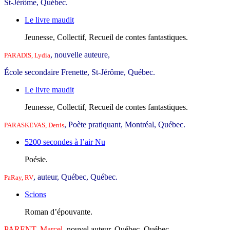
St-Jérôme, Québec.
Le livre maudit
Jeunesse, Collectif, Recueil de contes fantastiques.
, nouvelle auteure,
PARADIS, Lydia
École secondaire Frenette, St-Jérôme, Québec.
Le livre maudit
Jeunesse, Collectif, Recueil de contes fantastiques.
, Poète pratiquant, Montréal, Québec.
PARASKEVAS, Denis
5200 secondes à l’air Nu
Poésie.
, auteur, Québec, Québec.
PaRay, RV
Scions
Roman d’épouvante.
PARENT, Marcel
, nouvel auteur, Québec, Québec.