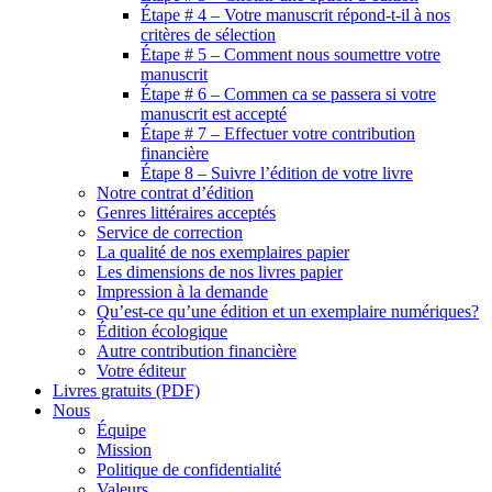
Étape # 4 – Votre manuscrit répond-t-il à nos
critères de sélection
Étape # 5 – Comment nous soumettre votre
manuscrit
Étape # 6 – Commen ca se passera si votre
manuscrit est accepté
Étape # 7 – Effectuer votre contribution
financière
Étape 8 – Suivre l’édition de votre livre
Notre contrat d’édition
Genres littéraires acceptés
Service de correction
La qualité de nos exemplaires papier
Les dimensions de nos livres papier
Impression à la demande
Qu’est-ce qu’une édition et un exemplaire numériques?
Édition écologique
Autre contribution financière
Votre éditeur
Livres gratuits (PDF)
Nous
Équipe
Mission
Politique de confidentialité
Valeurs