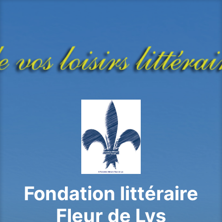
Aller
au
contenu
principal
Fondation littéraire
Fleur de Lys