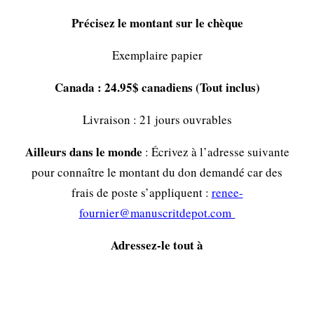
Précisez le montant sur le chèque
Exemplaire papier
Canada : 24.95$ canadiens (Tout inclus)
Livraison : 21 jours ouvrables
Ailleurs dans le monde
: Écrivez à l’adresse suivante
pour connaître le montant du don demandé car des
frais de poste s’appliquent :
renee-
fournier@manuscritdepot.com
Adressez-le tout à
Fondation littéraire Fleur de Lys
31, rue St-Joseph,