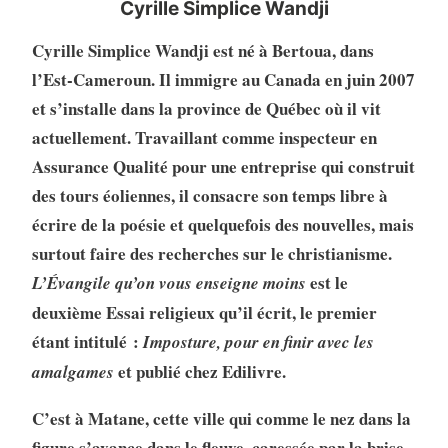
Cyrille Simplice Wandji
Cyrille Simplice Wandji est né à Bertoua, dans
l’Est-Cameroun. Il immigre au Canada en juin 2007
et s’installe dans la province de Québec où il vit
actuellement. Travaillant comme inspecteur en
Assurance Qualité pour une entreprise qui construit
des tours éoliennes, il consacre son temps libre à
écrire de la poésie et quelquefois des nouvelles, mais
surtout faire des recherches sur le christianisme.
est le
L’Évangile
qu’on vous enseigne moins
deuxième Essai religieux qu’il écrit, le premier
étant intitulé :
Imposture, pour en finir avec les
et publié chez Edilivre.
amalgames
C’est à Matane, cette ville qui comme le nez dans la
figure s’avance dans le fleuve, caressée par la brise