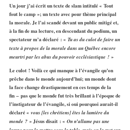
Un jour j’ai écrit un texte de slam intitulé « Tout
fout le camp »; un texte avec pour thème principal
la morale. Je l’ai scandé devant un public mitigé et,
à la fin de ma lecture, en descendant du podium, un
spectateur m’a déclaré : «
Tu as du culot de faire un
texte à propos de la morale dans un Québec encore
»
meurtri par les abus du pouvoir ecclésiastique !
Le culot ! Voilà ce qui manque à l’évangile qu’on
prêche dans le monde aujourd’hui; un monde dont
la face change drastiquement en ces temps de la
fin – pas que le monde fut très brillant à l’époque de
l’instigateur de l’évangile, si oui pourquoi aurait-il
déclaré «
vous [les chrétiens] êtes la lumière du
» Jésus disait : «
monde ?
On n’allume pas une