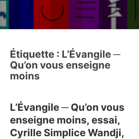
Étiquette :
L’Évangile ─
Qu’on vous enseigne
moins
L’Évangile ─ Qu’on vous
enseigne moins, essai,
Cyrille Simplice Wandji,