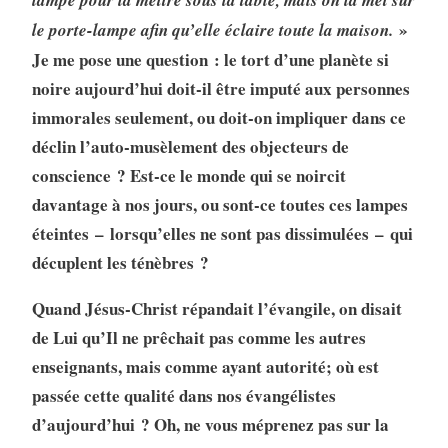
lampe pour la mettre sous la table, mais on la met sur
»
le porte-lampe afin qu’elle éclaire toute la maison.
Je me pose une question : le tort d’une planète si
noire aujourd’hui doit-il être imputé aux personnes
immorales seulement, ou doit-on impliquer dans ce
déclin l’auto-musèlement des objecteurs de
conscience ? Est-ce le monde qui se noircit
davantage à nos jours, ou sont-ce toutes ces lampes
éteintes – lorsqu’elles ne sont pas dissimulées – qui
décuplent les ténèbres ?
Quand Jésus-Christ répandait l’évangile, on disait
de Lui qu’Il ne prêchait pas comme les autres
enseignants, mais comme ayant autorité; où est
passée cette qualité dans nos évangélistes
d’aujourd’hui ? Oh, ne vous méprenez pas sur la