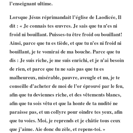
l’enseignant ultime.
Lorsque Jésus réprimandait l’église de Laodicée, Il
dit : « Je connais tes œuvres. Je sais que tu n’es ni
froid ni bouillant. Puisses-tu être froid ou bouillant!
Ainsi, parce que tu es tiède, et que tu n’es ni froid ni
bouillant, je te vomirai de ma bouche. Parce que tu
dis : Je suis riche, je me suis enrichi, et je n’ai besoin
de rien, et parce que tu ne sais pas que tu es
malheureux, misérable, pauvre, aveugle et nu, je te
conseille d’acheter de moi de l’or éprouvé par le feu,
afin que tu deviennes riche, et des vêtements blancs,
afin que tu sois vêtu et que la honte de ta nudité ne
paraisse pas, et un collyre pour oindre tes yeux, afin
que tu voies. Moi, je reprends et je châtie tous ceux
que j’aime. Aie donc du zèle, et repens-toi. »