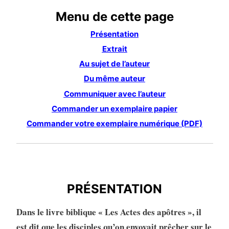
Menu de cette page
Présentation
Extrait
Au sujet de l’auteur
Du même auteur
Communiquer avec l’auteur
Commander un exemplaire papier
Commander votre exemplaire numérique (PDF)
PRÉSENTATION
PRÉSENTATION
Dans le livre biblique « Les Actes des apôtres », il
est dit que les disciples qu’on envoyait prêcher sur le