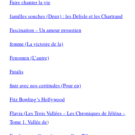
Faire chanter la vie
f
amilles souches (Deux) : les Delisle et les Chartrand
Fascination – Un amour proustien
femme (La victoire de la)
Fenomen (L’autre)
Fatalis
finir avec nos certitudes (Pour en)
Fitz Bowling’s Hollywood
Flavia (
Les Trois Vallées – Les Chroniques de Jéléna –
Tome 1. Vallée de
)