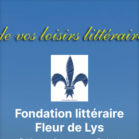
Aller
au
contenu
principal
Fondation littéraire
Fleur de Lys