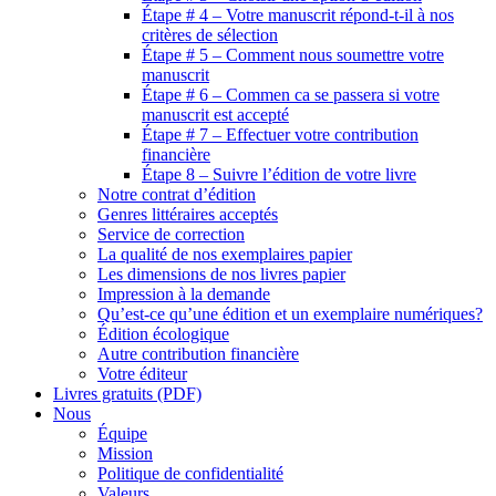
Étape # 4 – Votre manuscrit répond-t-il à nos
critères de sélection
Étape # 5 – Comment nous soumettre votre
manuscrit
Étape # 6 – Commen ca se passera si votre
manuscrit est accepté
Étape # 7 – Effectuer votre contribution
financière
Étape 8 – Suivre l’édition de votre livre
Notre contrat d’édition
Genres littéraires acceptés
Service de correction
La qualité de nos exemplaires papier
Les dimensions de nos livres papier
Impression à la demande
Qu’est-ce qu’une édition et un exemplaire numériques?
Édition écologique
Autre contribution financière
Votre éditeur
Livres gratuits (PDF)
Nous
Équipe
Mission
Politique de confidentialité
Valeurs