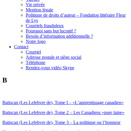
Vie privée
Mention légale
Politique de droits d’auteur – Fondation littéraire Fleur
de Lys
Courriels frauduleux
Pourquoi sans but lucratif ?
Besoin d’information additionnelle ?
Notre logo
Contact
Courriel
Adresse postale et siège social
Téléphone
Rendez-vous vidéo Skype
B
Batiscan (Les Lefebvre de), Tome I – «L’apprentissage canadien»
Batiscan (Les Lefebvre de), Tome 2 – Les Canadiens «pure laine»
Batiscan (Les Lefebvre de), Tome 3 – La politique ou l’honneur