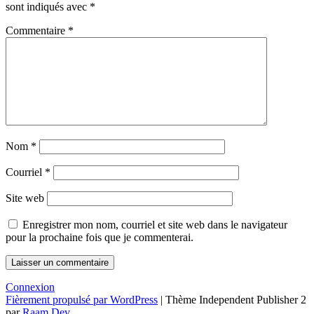
sont indiqués avec
*
Commentaire
*
Nom
*
Courriel
*
Site web
Enregistrer mon nom, courriel et site web dans le navigateur
pour la prochaine fois que je commenterai.
Connexion
Fièrement propulsé par WordPress
|
Thème Independent Publisher 2
par
Raam Dev
.