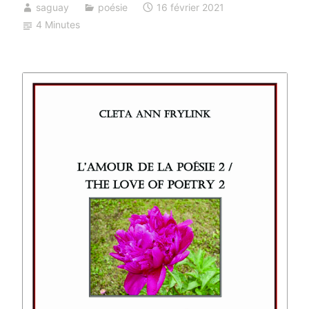
saguay
poésie
16 février 2021
4 Minutes