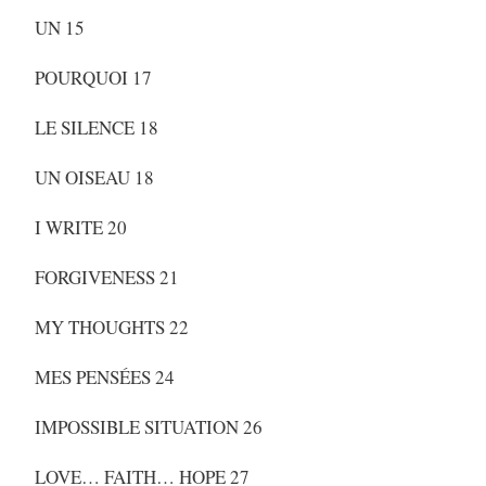
UN 15
POURQUOI 17
LE SILENCE 18
UN OISEAU 18
I WRITE 20
FORGIVENESS 21
MY THOUGHTS 22
MES PENSÉES 24
IMPOSSIBLE SITUATION 26
LOVE… FAITH… HOPE 27