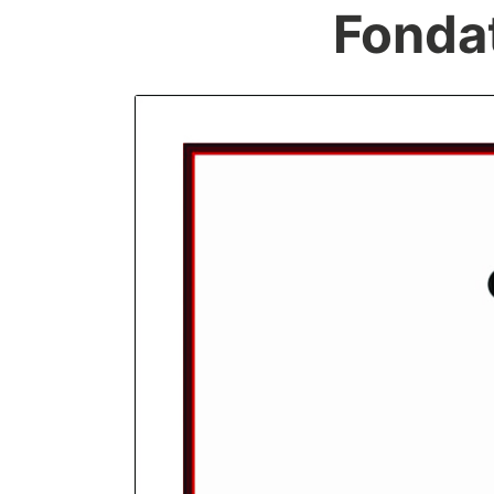
Fondat