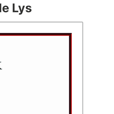
de Lys