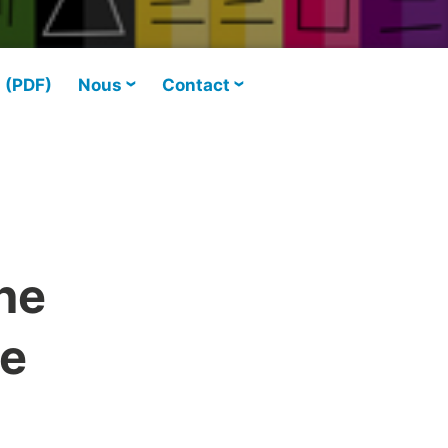
s (PDF)
Nous
Contact
The
de