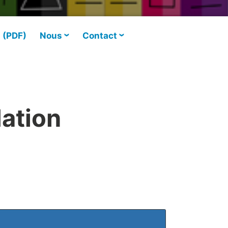
s (PDF)
Nous
Contact
dation