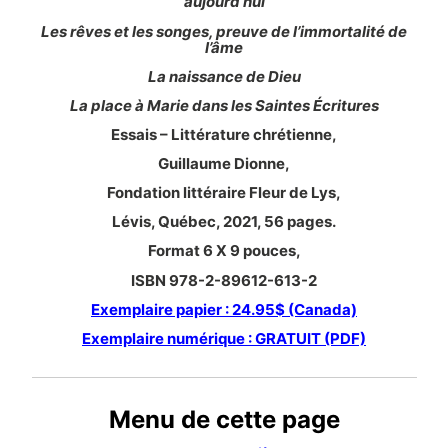
aujourd’hui
Les rêves et les songes, preuve de l’immortalité de
l’âme
La naissance de Dieu
La place à Marie dans les Saintes Écritures
Essais – Littérature chrétienne,
Guillaume Dionne,
Fondation littéraire Fleur de Lys,
Lévis, Québec, 2021, 56 pages.
Format 6 X 9 pouces,
ISBN 978-2-89612-613-2
Exemplaire papier : 24.95$ (Canada)
Exemplaire numérique : GRATUIT (PDF)
Menu de cette page