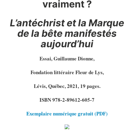
vraiment ?
L’antéchrist et la Marque
de la bête manifestés
aujourd’hui
Essai, Guillaume Dionne,
Fondation littéraire Fleur de Lys,
Lévis, Québec, 2021, 19 pages.
ISBN 978-2-89612-605-7
Exemplaire numérique gratuit (PDF)