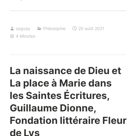
saguay
Philosophie
20 août 2021
4 Minutes
La naissance de Dieu et
La place à Marie dans
les Saintes Écritures,
Guillaume Dionne,
Fondation littéraire Fleur
de Lys