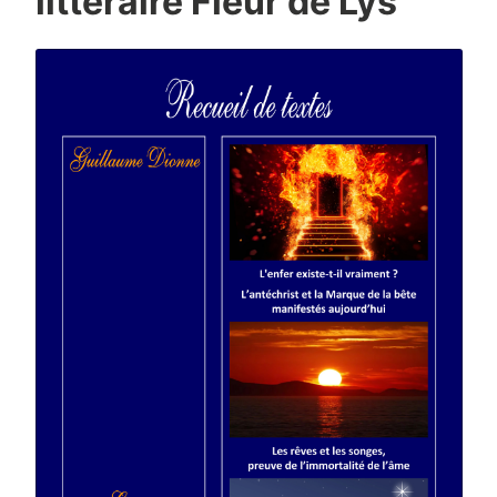
littéraire Fleur de Lys