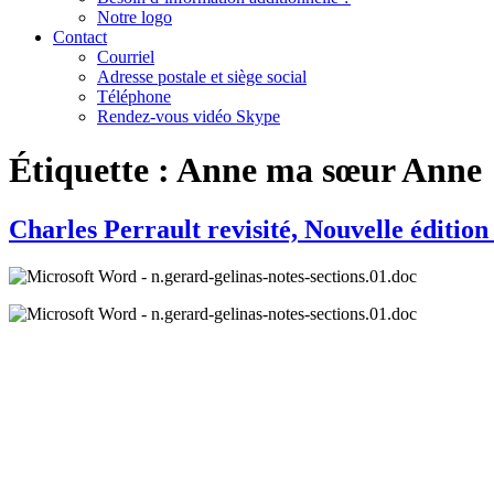
Notre logo
Contact
Courriel
Adresse postale et siège social
Téléphone
Rendez-vous vidéo Skype
Étiquette :
Anne ma sœur Anne
Charles Perrault revisité, Nouvelle éditio