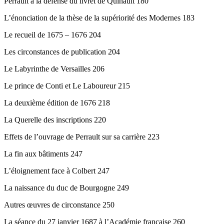
Perrault à la défense du livret de Quinault 180
L’énonciation de la thèse de la supériorité des Modernes 183
Le recueil de 1675 – 1676 204
Les circonstances de publication 204
Le Labyrinthe de Versailles 206
Le prince de Conti et Le Laboureur 215
La deuxième édition de 1676 218
La Querelle des inscriptions 220
Effets de l’ouvrage de Perrault sur sa carrière 223
La fin aux bâtiments 247
L’éloignement face à Colbert 247
La naissance du duc de Bourgogne 249
Autres œuvres de circonstance 250
La séance du 27 janvier 1687 à l’Académie française 260