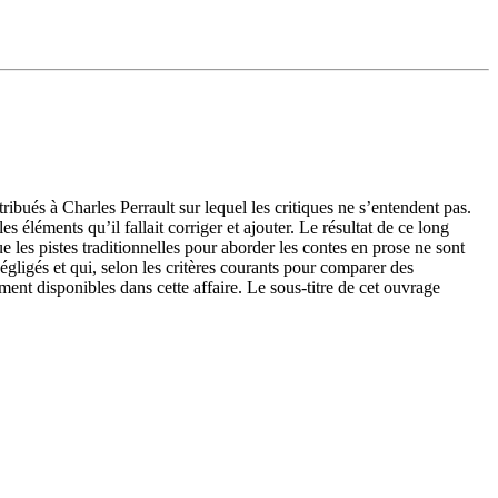
tribués à Charles Perrault sur lequel les critiques ne s’entendent pas.
s éléments qu’il fallait corriger et ajouter. Le résultat de ce long
ue les pistes traditionnelles pour aborder les contes en prose ne sont
négligés et qui, selon les critères courants pour comparer des
ent disponibles dans cette affaire. Le sous-titre de cet ouvrage