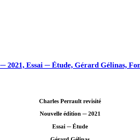
n ─ 2021, Essai ─ Étude, Gérard Gélinas, Fon
Charles Perrault revisité
Nouvelle édition ─ 2021
Essai ─ Étude
Gérard Gélinas