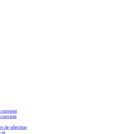
 convient
 convient
es de sélection
rit