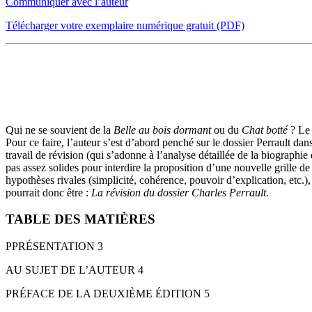
Communiquer avec l’auteur
Télécharger votre exemplaire numérique gratuit (PDF)
PRÉSENTATION
Qui ne se souvient de la
Belle au bois dormant
ou du
Chat botté
? Le 
Pour ce faire, l’auteur s’est d’abord penché sur le dossier Perrault dans
travail de révision (qui s’adonne à l’analyse détaillée de la biographie
pas assez solides pour interdire la proposition d’une nouvelle grille de
hypothèses rivales (simplicité, cohérence, pouvoir d’explication, etc.
pourrait donc être :
La révision du dossier Charles Perrault
.
TABLE DES MATIÈRES
PPRÉSENTATION 3
AU SUJET DE L’AUTEUR 4
PRÉFACE DE LA DEUXIÈME ÉDITION 5