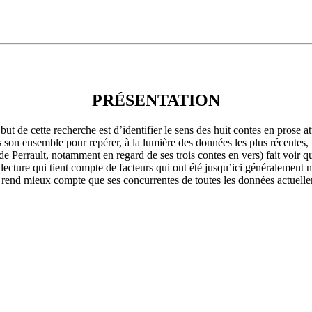
PRÉSENTATION
but de cette recherche est d’identifier le sens des huit contes en prose at
 son ensemble pour repérer, à la lumière des données les plus récentes, le
 de Perrault, notamment en regard de ses trois contes en vers) fait voir q
 lecture qui tient compte de facteurs qui ont été jusqu’ici généralement 
), rend mieux compte que ses concurrentes de toutes les données actuellem