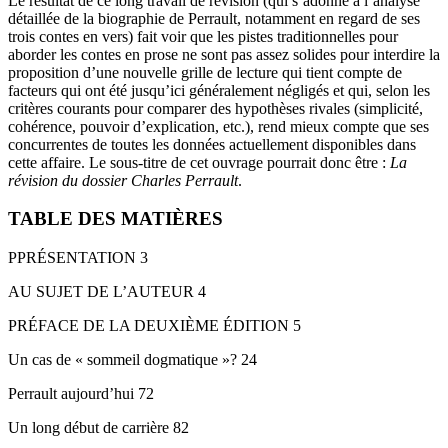
Le résultat de ce long travail de révision (qui s’adonne à l’analyse
détaillée de la biographie de Perrault, notamment en regard de ses
trois contes en vers) fait voir que les pistes traditionnelles pour
aborder les contes en prose ne sont pas assez solides pour interdire la
proposition d’une nouvelle grille de lecture qui tient compte de
facteurs qui ont été jusqu’ici généralement négligés et qui, selon les
critères courants pour comparer des hypothèses rivales (simplicité,
cohérence, pouvoir d’explication, etc.), rend mieux compte que ses
concurrentes de toutes les données actuellement disponibles dans
cette affaire. Le sous-titre de cet ouvrage pourrait donc être :
La
révision du dossier Charles Perrault
.
TABLE DES MATIÈRES
PPRÉSENTATION 3
AU SUJET DE L’AUTEUR 4
PRÉFACE DE LA DEUXIÈME ÉDITION 5
Un cas de « sommeil dogmatique »? 24
Perrault aujourd’hui 72
Un long début de carrière 82