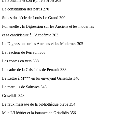
La Fontaine et son Épître à Huet 268
La constitution des partis 270
Suites du siècle de Louis Le Grand 300
Fontenelle : la Digression sur les Anciens et les modernes
et sa candidature à l’Académie 303
La Digression sur les Anciens et les Modernes 305
La réaction de Perrault 308
Les contes en vers 338
Le cadre de la Griselidis de Perrault 338
Le Lettre à M*** en lui envoyant Griselidis 340
Le marquis de Salusses 343
Griselidis 348
Le faux message de la bibliothèque bleue 354
Mlle L’Héritier et la louange de Griselidis 356