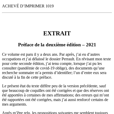
ACHEVÉ D’IMPRIMER 1019
EXTRAIT
EXTRAIT
Préface de la deuxième édition – 2021
Ce volume est paru il y a deux ans. Par après, j’ai eu d’autres
occupations et j’ai délaissé le dossier Perrault. En révisant mon texte
pour cette seconde édition, j’ai tenu compte, lorsque j’ai pu les
consulter (pandémie de covid-19 oblige), des documents qu’une
recherche sommaire m’a permis d’identifier; l’un d’entre eux sera
discuté à la fin de cette préface.
Le présent état du texte diffère peu de la version précédente, sauf
que beaucoup de coquilles ont été corrigées et que des réserves ont
été apportées à certaines de mes affirmations; des erreurs qui m’ont
été rapportées ont été corrigées, mais j’ai aussi renforcé certains de
mes arguments.
Après m’être relu, les propositions suivantes me semblent toujours