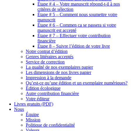
Étape # 4 – Votre manuscrit répond-t-il à nos
critères de sélection
Étape # 5 – Comment nous soumettre votre
manuscrit
Étape # 6 – Commen ca se passera si votre
manuscrit est accepté
Étape # 7 – Effectuer votre contribution
financière
Étape 8 – Suivre l’édition de votre livre
Notre contrat d’édition
Genres littéraires acceptés
Service de correction
La qualité de nos exemplaires papier
Les dimensions de nos livres papier
Impression à la demande
Qu’est-ce qu’une édition et un exemplaire numériques?
Édition écologique
Autre contribution financière
Votre éditeur
Livres gratuits (PDF)
Nous
Équipe
Mission
Politique de confidentialité
Valeurs