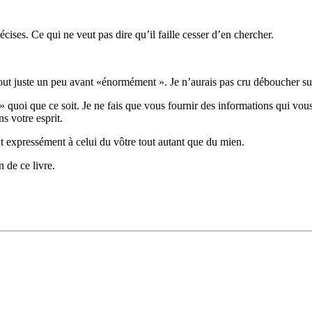
ises. Ce qui ne veut pas dire qu’il faille cesser d’en chercher.
t juste un peu avant «énormément ». Je n’aurais pas cru déboucher sur 
uoi que ce soit. Je ne fais que vous fournir des informations qui vous 
s votre esprit.
ient expressément à celui du vôtre tout autant que du mien.
n de ce livre.