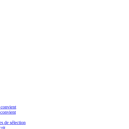
 convient
 convient
es de sélection
rit