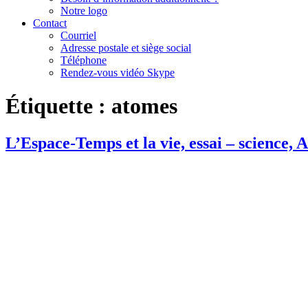
Notre logo
Contact
Courriel
Adresse postale et siège social
Téléphone
Rendez-vous vidéo Skype
Étiquette :
atomes
L’Espace-Temps et la vie, essai – science, 