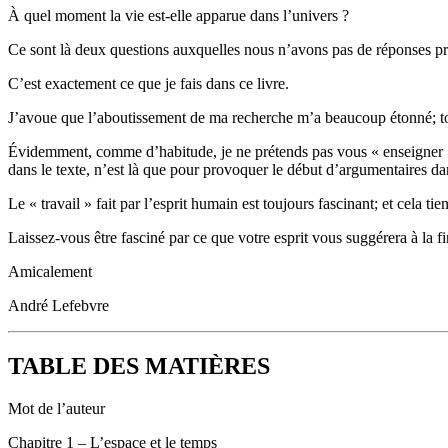
À quel moment la vie est-elle apparue dans l’univers ?
Ce sont là deux questions auxquelles nous n’avons pas de réponses préc
C’est exactement ce que je fais dans ce livre.
J’avoue que l’aboutissement de ma recherche m’a beaucoup étonné; tou
Évidemment, comme d’habitude, je ne prétends pas vous « enseigner » q
dans le texte, n’est là que pour provoquer le début d’argumentaires dan
Le « travail » fait par l’esprit humain est toujours fascinant; et cela t
Laissez-vous être fasciné par ce que votre esprit vous suggérera à la fi
Amicalement
André Lefebvre
TABLE DES MATIÈRES
Mot de l’auteur
Chapitre 1 – L’espace et le temps