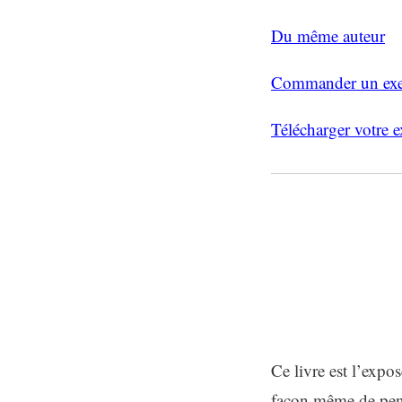
Du même auteur
Commander un exe
Télécharger votre 
PRÉSENT
Ce livre est l’expo
façon même de pense