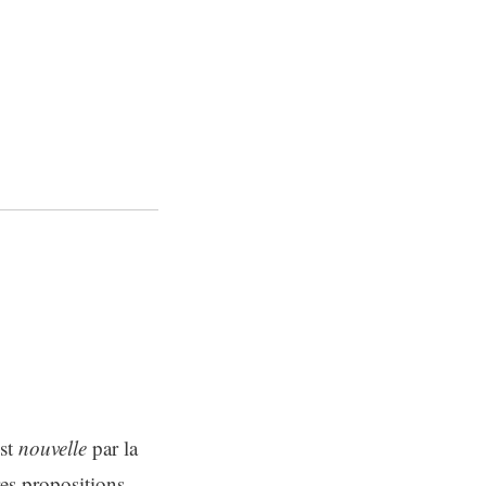
est
nouvelle
par la
es propositions,