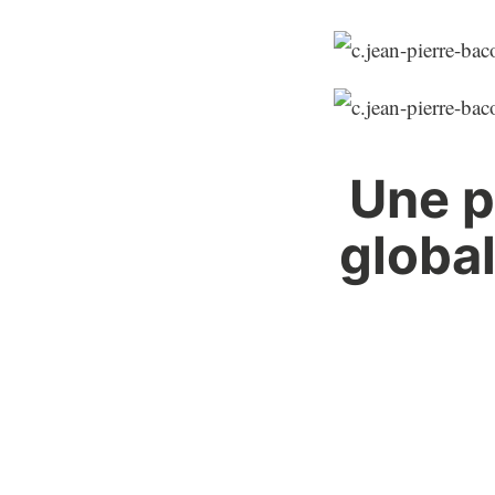
Une p
global