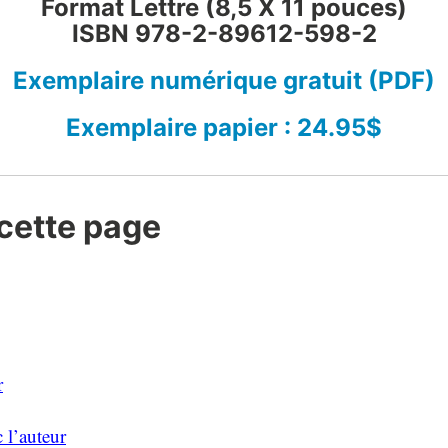
Format Lettre (8,5 X 11 pouces)
ISBN 978-2-89612-598-2
Exemplaire numérique gratuit (PDF)
Exemplaire papier : 24.95$
cette page
r
l’auteur