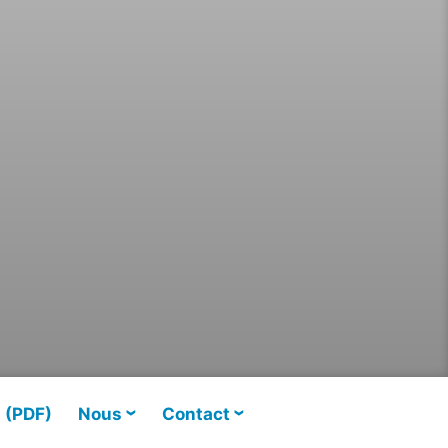
s (PDF)
Nous
Contact