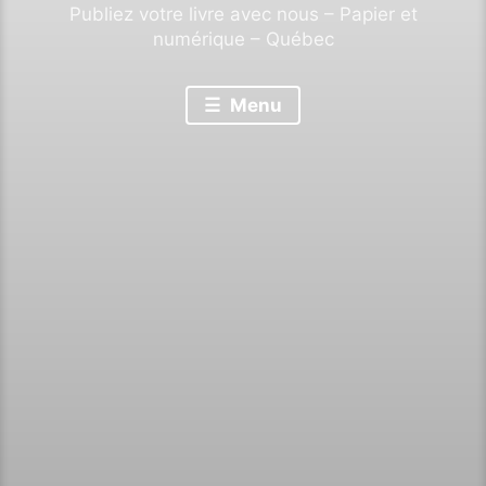
Publiez votre livre avec nous – Papier et
numérique – Québec
Menu