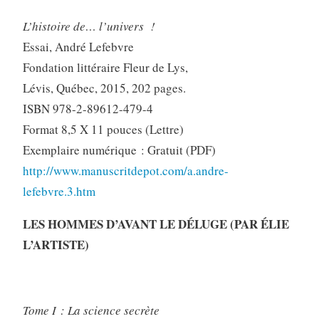
L’histoire de… l’univers !
Essai, André Lefebvre
Fondation littéraire Fleur de Lys,
Lévis, Québec, 2015, 202 pages.
ISBN 978-2-89612-479-4
Format 8,5 X 11 pouces (Lettre)
Exemplaire numérique : Gratuit (PDF)
http://www.manuscritdepot.com/a.andre-
lefebvre.3.htm
LES HOMMES D’AVANT LE DÉLUGE (PAR ÉLIE
L’ARTISTE)
Tome I : La science secrète