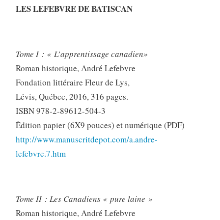
LES LEFEBVRE DE BATISCAN
Tome I : « L’apprentissage canadien»
Roman historique, André Lefebvre
Fondation littéraire Fleur de Lys,
Lévis, Québec, 2016, 316 pages.
ISBN 978-2-89612-504-3
Édition papier (6X9 pouces) et numérique (PDF)
http://www.manuscritdepot.com/a.andre-
lefebvre.7.htm
Tome II : Les Canadiens « pure laine »
Roman historique, André Lefebvre