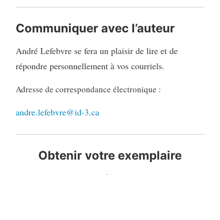
Communiquer avec l’auteur
André Lefebvre se fera un plaisir de lire et de
répondre personnellement à vos courriels.
Adresse de correspondance électronique :
andre.lefebvre@id-3.ca
Obtenir votre exemplaire
L’Espace-Temps et la vie, essai – science,
André Lefebvre, Fondation littéraire Fleur de Lys
Vous avez le choix entre un exemplaire papier ou un