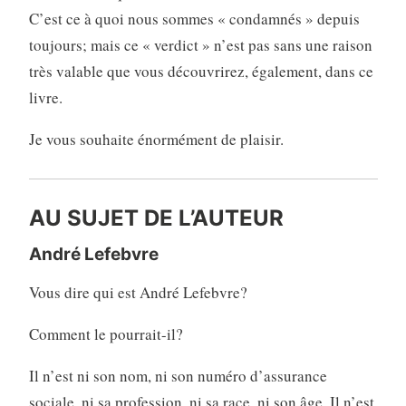
C’est ce à quoi nous sommes « condamnés » depuis
toujours; mais ce « verdict » n’est pas sans une raison
très valable que vous découvrirez, également, dans ce
livre.
Je vous souhaite énormément de plaisir.
AU SUJET DE L’AUTEUR
André Lefebvre
Vous dire qui est André Lefebvre?
Comment le pourrait-il?
Il n’est ni son nom, ni son numéro d’assurance
sociale, ni sa profession, ni sa race, ni son âge. Il n’est