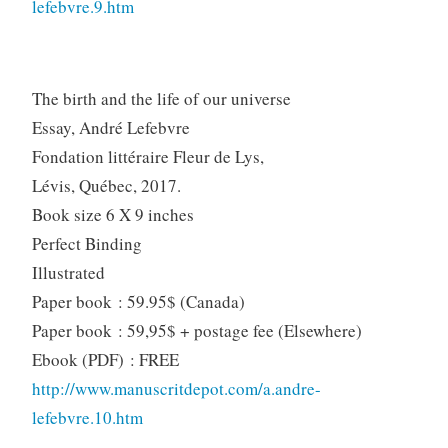
lefebvre.9.htm
The birth and the life of our universe
Essay, André Lefebvre
Fondation littéraire Fleur de Lys,
Lévis, Québec, 2017.
Book size 6 X 9 inches
Perfect Binding
Illustrated
Paper book : 59.95$ (Canada)
Paper book : 59,95$ + postage fee (Elsewhere)
Ebook (PDF) : FREE
http://www.manuscritdepot.com/a.andre-
lefebvre.10.htm