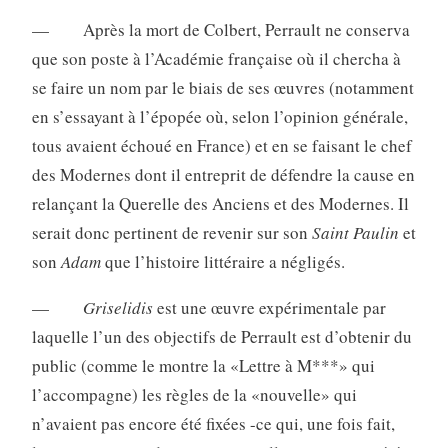
— Après la mort de Colbert, Perrault ne conserva
que son poste à l’Aca­démie française où il chercha à
se faire un nom par le biais de ses œuvres (notamment
en s’essayant à l’épopée où, selon l’opinion générale,
tous avaient échoué en France) et en se faisant le chef
des Modernes dont il entreprit de défendre la cause en
relançant la Querelle des Anciens et des Modernes. Il
serait donc pertinent de revenir sur son
Saint Paulin
et
son
Adam
que l’histoire littéraire a négligés.
—
Griselidis
est une œuvre expérimentale par
laquelle l’un des objectifs de Perrault est d’obtenir du
public (comme le montre la «Lettre à M***» qui
l’accompagne) les règles de la «nouvelle» qui
n’avaient pas encore été fixées -ce qui, une fois fait,