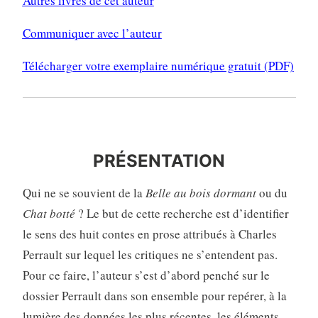
Autres livres de cet auteur
Communiquer avec l’auteur
Télécharger votre exemplaire numérique gratuit (PDF)
PRÉSENTATION
PRÉSENTATION
Qui ne se souvient de la
Belle au bois dormant
ou du
Chat botté
? Le but de cette recherche est d’identifier
le sens des huit contes en prose attribués à Charles
Perrault sur lequel les critiques ne s’entendent pas.
Pour ce faire, l’auteur s’est d’abord penché sur le
dossier Perrault dans son ensemble pour repérer, à la
lumière des données les plus récentes, les éléments