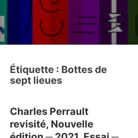
Étiquette :
Bottes de
sept lieues
Charles Perrault
revisité, Nouvelle
édition ─ 2021, Essai ─