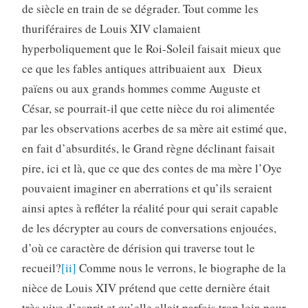
de siècle en train de se dégrader. Tout comme les
thuriféraires de Louis XIV clamaient
hyperboliquement que le Roi-Soleil faisait mieux que
ce que les fables antiques attribuaient aux Dieux
païens ou aux grands hommes comme Auguste et
César, se pourrait-il que cette nièce du roi alimentée
par les observations acerbes de sa mère ait estimé que,
en fait d’absurdités, le Grand règne déclinant faisait
pire, ici et là, que ce que des contes de ma mère l’Oye
pouvaient imaginer en aberrations et qu’ils seraient
ainsi aptes à refléter la réalité pour qui serait capable
de les décrypter au cours de conversations enjouées,
d’où ce caractère de dérision qui traverse tout le
recueil?
[ii]
Comme nous le verrons, le biographe de la
nièce de Louis XIV prétend que cette dernière était
très vive d’esprit et qu’elle allait parfois trop loin pour