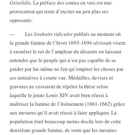
Griselidis
. La préface des contes en vers est une
provocation qui tente d’exciter un peu plus ses
opposants.
— Les
Souhaits ridicules
publiés au moment où
la grande famine de l’hiver 1693-1694 sévissait visent
à exonérer le roi de l’ampleur du désastre en laissant
entendre que le peuple qui n’est pas capable de se
guider par lui-même ne fait qu’empirer les choses par
ses initiatives à courte vue. Médailles, devises et
gravures ne cessaient de répéter la thèse selon
laquelle le jeune Louis XIV avait bien réussi à
maîtriser la famine de l’Avènement (1661-1662) grâce
aux mesures qu’il avait réussi à faire appliquer. La
population était beaucoup moins docile lors de cette
deuxième grande famine, de sorte que les mesures