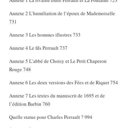
Annexe 1 La rivalité entre Perrault et La Fontaine 723
Annexe 2 L’humiliation de l’époux de Mademoiselle
731
Annexe 3 Les hommes illustres 733
Annexe 4 Le fils Perrault 737
Annexe 5 L’abbé de Choisy et Le Petit Chaperon
Rouge 748
Annexe 6 Les deux versions des Fées et de Riquet 754
Annexe 7 Les textes du manuscrit de 1695 et de
l’édition Barbin 760
Quelle statue pour Charles Perrault ? 994