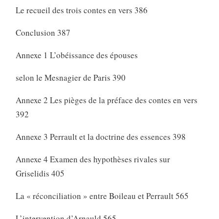
Le recueil des trois contes en vers 386
Conclusion 387
Annexe 1 L’obéissance des épouses
selon le Mesnagier de Paris 390
Annexe 2 Les pièges de la préface des contes en vers
392
Annexe 3 Perrault et la doctrine des essences 398
Annexe 4 Examen des hypothèses rivales sur
Griselidis 405
La « réconciliation » entre Boileau et Perrault 565
L’intervention d’Arnauld 565