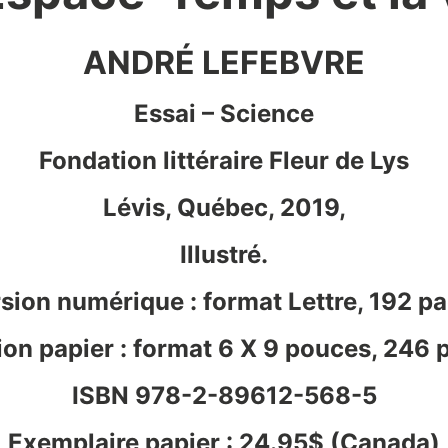
ANDRÉ LEFEBVRE
Essai – Science
Fondation littéraire Fleur de Lys
Lévis, Québec, 2019,
Illustré.
sion numérique : format Lettre, 192 p
ion papier : format 6 X 9 pouces, 246 
ISBN 978-2-89612-568-5
Exemplaire papier : 24.95$ (Canada)