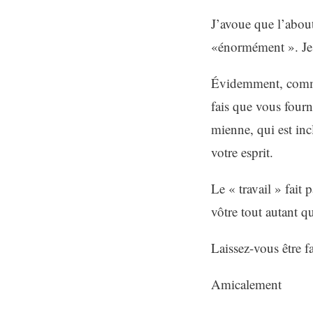
J’avoue que l’abou
«énormément ». Je 
Évidemment, comme 
fais que vous fourn
mienne, qui est inc
votre esprit.
Le « travail » fait 
vôtre tout autant q
Laissez-vous être fa
Amicalement