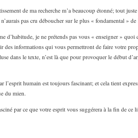
tissement de ma recherche m’a beaucoup étonné; tout juste
n’aurais pas cru déboucher sur le plus « fondamental » de l
d’habitude, je ne prétends pas vous « enseigner » quoi qu
ir des informations qui vous permettront de faire votre pro
luse dans le texte, n’est là que pour provoquer le début d’
par l’esprit humain est toujours fascinant; et cela tient expr
ue du mien.
sciné par ce que votre esprit vous suggérera à la fin de ce li