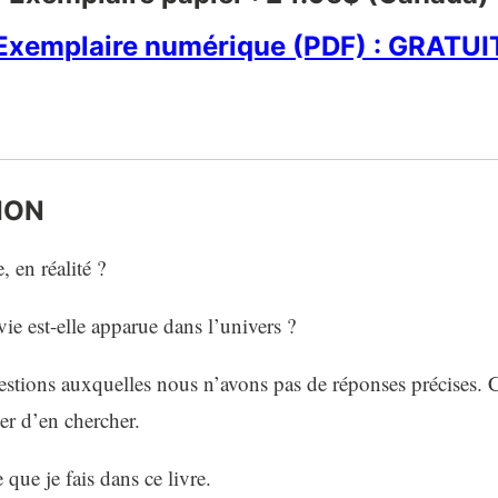
Exemplaire numérique (PDF) : GRATUI
ION
, en réalité ?
e est-elle apparue dans l’univers ?
estions auxquelles nous n’avons pas de réponses précises. 
sser d’en chercher.
 que je fais dans ce livre.