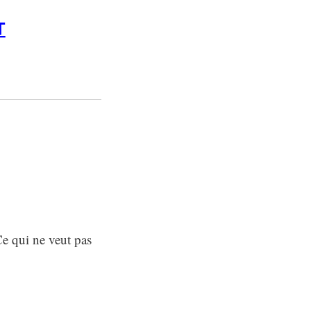
T
Ce qui ne veut pas