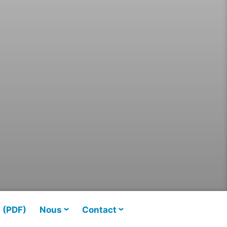
s (PDF)
Nous
Contact