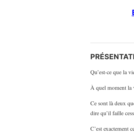
PRÉSENTAT
Qu’est-ce que la vie
À quel moment la vi
Ce sont là deux qu
dire qu’il faille ce
C’est exactement ce