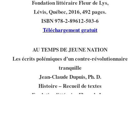
Fondation littéraire Fleur de Lys,
Lévis, Québec, 2016, 492 pages.
ISBN 978-2-89612-503-6
Téléchargement gratuit
AU TEMPS DE JEUNE NATION
Les écrits polémiques d’un contre-révolutionnaire
tranquille
Jean-Claude Dupuis, Ph. D.
Histoire – Recueil de textes
Fondation littéraire Fleur de Lys,
Lévis, Québec, 2017, 298 pages.
ISBN 978-2-89612-528-9
Téléchargement gratuit