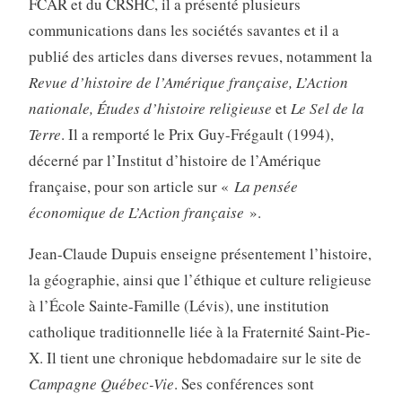
FCAR et du CRSHC, il a présenté plusieurs
communications dans les sociétés savantes et il a
publié des articles dans diverses revues, notamment la
Revue d’histoire
de l’Amérique française, L’Action
nationale, Études d’histoire religieuse
et
Le Sel
de la
Terre
. Il a remporté le Prix Guy-Frégault (1994),
décerné par l’Institut d’histoire de l’Amérique
française, pour son article sur «
La pensée
économique de L’Action fran­çaise
».
Jean-Claude Dupuis enseigne présentement l’histoire,
la géographie, ainsi que l’éthique et culture religieuse
à l’École Sainte-Famille (Lévis), une institution
catholique traditionnelle liée à la Fraternité Saint-Pie-
X. Il tient une chronique hebdo­madaire sur le site de
Campagne Québec-Vie
. Ses conférences sont