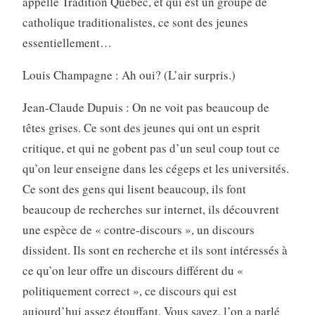
appelle Tradition Québec, et qui est un groupe de
catholique traditionalistes, ce sont des jeunes
essentiellement…
Louis Champagne : Ah oui? (L’air surpris.)
Jean-Claude Dupuis : On ne voit pas beaucoup de
têtes grises. Ce sont des jeunes qui ont un esprit
critique, et qui ne gobent pas d’un seul coup tout ce
qu’on leur enseigne dans les cégeps et les universités.
Ce sont des gens qui lisent beaucoup, ils font
beaucoup de recherches sur internet, ils découvrent
une espèce de « contre-discours », un discours
dissident. Ils sont en recherche et ils sont intéressés à
ce qu’on leur offre un discours différent du «
politiquement correct », ce discours qui est
aujourd’hui assez étouffant. Vous savez, l’on a parlé