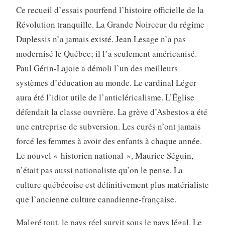
Ce recueil d’essais pourfend l’histoire officielle de la
Révolution tranquille. La Grande Noirceur du régime
Duplessis n’a jamais existé. Jean Lesage n’a pas
modernisé le Québec; il l’a seulement américanisé.
Paul Gérin-Lajoie a démoli l’un des meilleurs
systèmes d’éducation au monde. Le cardinal Léger
aura été l’idiot utile de l’anticléricalisme. L’Église
défendait la classe ouvrière. La grève d’Asbestos a été
une entreprise de subversion. Les curés n’ont jamais
forcé les femmes à avoir des enfants à chaque année.
Le nouvel « historien national », Maurice Séguin,
n’était pas aussi nationaliste qu’on le pense. La
culture québécoise est définitive­ment plus matérialiste
que l’ancienne culture canadienne-française.
Malgré tout, le pays réel survit sous le pays légal. Le