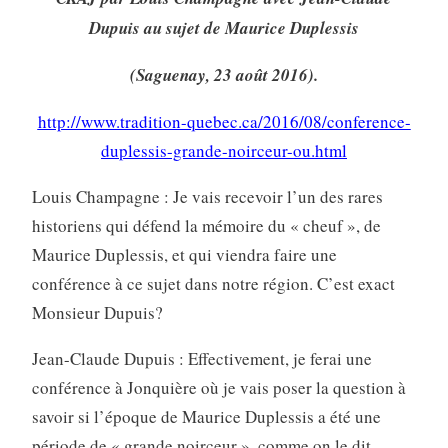
Dupuis au sujet de Maurice Duplessis
(Saguenay, 23 août 2016).
http://www.tradition-quebec.ca/2016/08/conference-
duplessis-grande-noirceur-ou.html
Louis Champagne : Je vais recevoir l’un des rares
historiens qui défend la mémoire du « cheuf », de
Maurice Duplessis, et qui viendra faire une
conférence à ce sujet dans notre région. C’est exact
Monsieur Dupuis?
Jean-Claude Dupuis : Effectivement, je ferai une
conférence à Jonquière où je vais poser la question à
savoir si l’époque de Maurice Duplessis a été une
période de « grande noirceur », comme on le dit