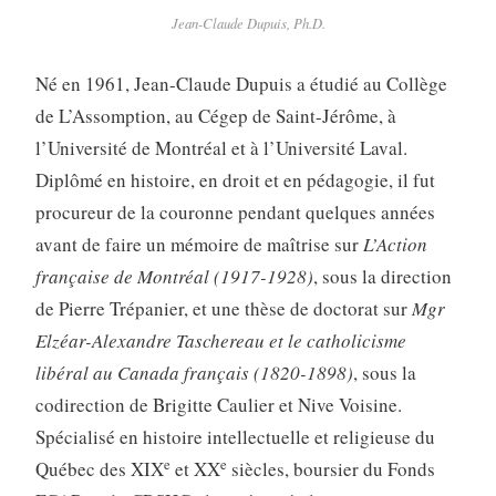
Jean-Claude Dupuis, Ph.D.
Né en 1961, Jean-Claude Dupuis a étudié au Collège
de L’Assomption, au Cégep de Saint-Jérôme, à
l’Université de Montréal et à l’Université Laval.
Diplômé en histoire, en droit et en pédagogie, il fut
procureur de la couronne pendant quelques années
avant de faire un mémoire de maîtrise sur
L’Action
française de Montréal (1917-1928)
, sous la direction
de Pierre Trépanier, et une thèse de doctorat sur
Mgr
Elzéar-Alexandre Taschereau et le catholicisme
libéral au Canada
français (1820-1898)
, sous la
codirection de Brigitte Caulier et Nive Voisine.
Spécialisé en histoire intellectuelle et religieuse du
e
e
Québec des XIX
et XX
siècles, boursier du Fonds