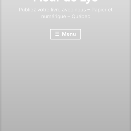
Publiez votre livre avec nous – Papier et
numérique – Québec
Menu