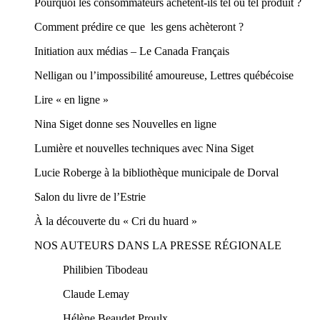
Pourquoi les consommateurs achètent-ils tel ou tel produit ?
Comment prédire ce que les gens achèteront ?
Initiation aux médias – Le Canada Français
Nelligan ou l’impossibilité amoureuse, Lettres québécoise
Lire « en ligne »
Nina Siget donne ses Nouvelles en ligne
Lumière et nouvelles techniques avec Nina Siget
Lucie Roberge à la bibliothèque municipale de Dorval
Salon du livre de l’Estrie
À la découverte du « Cri du huard »
NOS AUTEURS DANS LA PRESSE RÉGIONALE
Philibien Tibodeau
Claude Lemay
Hélène Beaudet Proulx