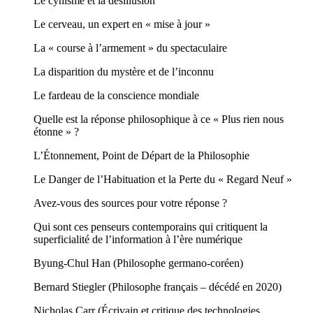
Le cynisme et la désillusion
Le cerveau, un expert en « mise à jour »
La « course à l’armement » du spectaculaire
La disparition du mystère et de l’inconnu
Le fardeau de la conscience mondiale
Quelle est la réponse philosophique à ce « Plus rien nous
étonne » ?
L’Étonnement, Point de Départ de la Philosophie
Le Danger de l’Habituation et la Perte du « Regard Neuf »
Avez-vous des sources pour votre réponse ?
Qui sont ces penseurs contemporains qui critiquent la
superficialité de l’information à l’ère numérique
Byung-Chul Han (Philosophe germano-coréen)
Bernard Stiegler (Philosophe français – décédé en 2020)
Nicholas Carr (Écrivain et critique des technologies