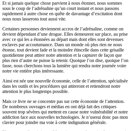
Et si jamais quelque chose parvient à nous étonner, nous sommes
sous le coup de l’adrénaline qu’un court instant et nous passons
rapidement à autre chose en quête de davantage d’excitation dont
nous nous lasserons tout aussi vite.
Certaines personnes deviennent accros de l’adrénaline, comme on
devient dépendant d’une drogue. Elles demeurent sur place, au prise
avec ce qui les a étonnées au départ mais dont elles sont devenues
esclaves par accoutumance. Dans un monde où plus rien ne nous
étonne, tout devient fade et la moindre étincelle dans cette grisaille
quotidienne peut attirer notre attention et la capturer de façon que
plus rien d’autre ne puisse la retenir. Quoique l’on dise, quoique l’on
fasse, nous cherchons tous la lumière qui rendra notre journée voire
notre vie entière plus intéressante.
Ainsi est née une nouvelle économie, celle de l’attention, spécialisée
dans les outils et les procédures qui attireront et retiendront notre
attention le plus longtemps possible.
Mais ce livre ne se concentre pas sur cette économie de l’attention.
De nombreux ouvrages et médias en ont déjà fait des critiques
souvent trop sévères qui mettent en cause notre vulnérabilité et notre
addiction face aux nouvelles technologies. Je n’userai donc pas mon
clavier pour joindre ma voie à cette indignation générale.