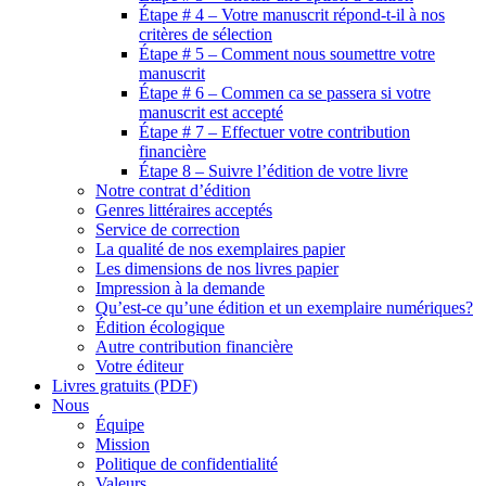
Étape # 4 – Votre manuscrit répond-t-il à nos
critères de sélection
Étape # 5 – Comment nous soumettre votre
manuscrit
Étape # 6 – Commen ca se passera si votre
manuscrit est accepté
Étape # 7 – Effectuer votre contribution
financière
Étape 8 – Suivre l’édition de votre livre
Notre contrat d’édition
Genres littéraires acceptés
Service de correction
La qualité de nos exemplaires papier
Les dimensions de nos livres papier
Impression à la demande
Qu’est-ce qu’une édition et un exemplaire numériques?
Édition écologique
Autre contribution financière
Votre éditeur
Livres gratuits (PDF)
Nous
Équipe
Mission
Politique de confidentialité
Valeurs