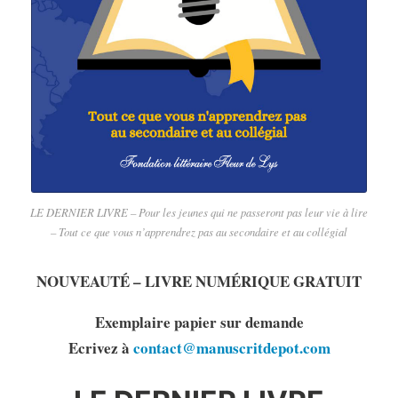
LE DERNIER LIVRE – Pour les jeunes qui ne passeront pas leur vie à lire
– Tout ce que vous n’apprendrez pas au secondaire et au collégial
NOUVEAUTÉ – LIVRE NUMÉRIQUE GRATUIT
Exemplaire papier sur demande
Ecrivez à
contact@manuscritdepot.com