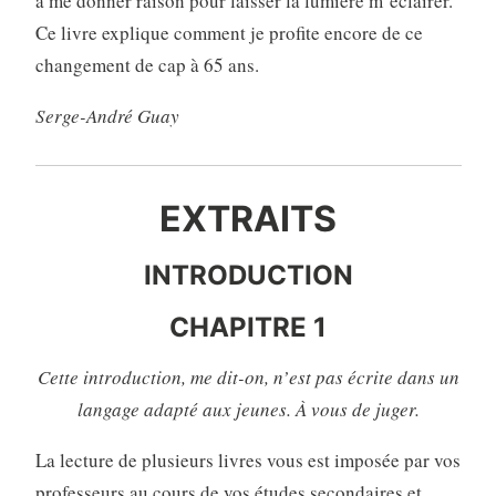
à me donner raison pour laisser la lumière m’éclairer.
Ce livre explique comment je profite encore de ce
changement de cap à 65 ans.
Serge-André Guay
EXTRAITS
INTRODUCTION
CHAPITRE 1
Cette introduction, me dit-on, n’est pas écrite dans un
langage adapté aux jeunes.
À vous de juger.
La lecture de plusieurs livres vous est imposée par vos
professeurs au cours de vos études secondaires et