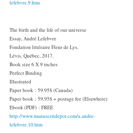
lefebvre.9.htm
The birth and the life of our universe
Essay, André Lefebvre
Fondation littéraire Fleur de Lys,
Lévis, Québec, 2017.
Book size 6 X 9 inches
Perfect Binding
Illustrated
Paper book : 59.95$ (Canada)
Paper book : 59,95$ + postage fee (Elsewhere)
Ebook (PDF) : FREE
http://www.manuscritdepot.com/a.andre-
lefebvre.10.htm