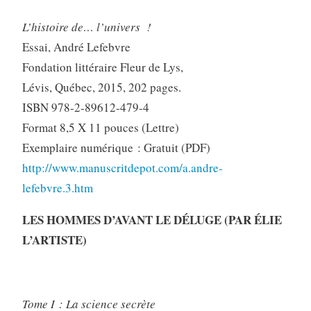
L’histoire de… l’univers !
Essai, André Lefebvre
Fondation littéraire Fleur de Lys,
Lévis, Québec, 2015, 202 pages.
ISBN 978-2-89612-479-4
Format 8,5 X 11 pouces (Lettre)
Exemplaire numérique : Gratuit (PDF)
http://www.manuscritdepot.com/a.andre-
lefebvre.3.htm
LES HOMMES D’AVANT LE DÉLUGE (PAR ÉLIE
L’ARTISTE)
Tome I : La science secrète