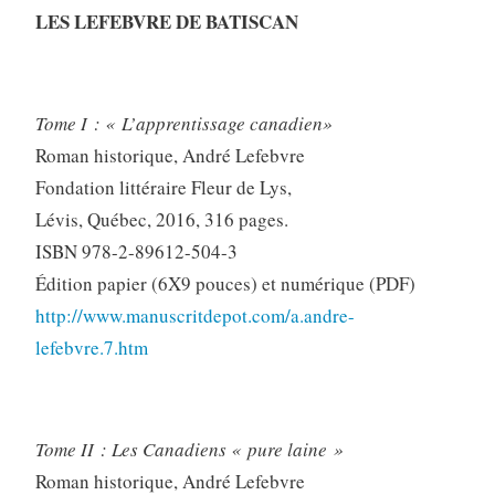
LES LEFEBVRE DE BATISCAN
Tome I : « L’apprentissage canadien»
Roman historique, André Lefebvre
Fondation littéraire Fleur de Lys,
Lévis, Québec, 2016, 316 pages.
ISBN 978-2-89612-504-3
Édition papier (6X9 pouces) et numérique (PDF)
http://www.manuscritdepot.com/a.andre-
lefebvre.7.htm
Tome II : Les Canadiens « pure laine »
Roman historique, André Lefebvre