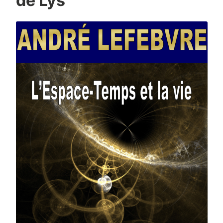
de Lys