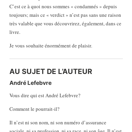
C’est ce à quoi nous sommes « condamnés » depuis
toujours; mais ce « verdict » n’est pas sans une raison
très valable que vous découvrirez, également, dans ce
livre.
Je vous souhaite énormément de plaisir.
AU SUJET DE L’AUTEUR
André Lefebvre
Vous dire qui est André Lefebvre?
Comment le pourrait-il?
Il n’est ni son nom, ni son numéro d’assurance
sociale, ni sa profession, ni sa race, ni son âge. Il n’est