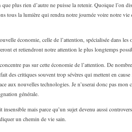
n que plus rien d’autre ne puisse la retenir. Quoique l’on di
ns tous la lumière qui rendra notre journée voire notre vie 
uvelle économie, celle de l’attention, spécialisée dans les ou
reront et retiendront notre attention le plus longtemps possi
e concentre pas sur cette économie de l’attention. De nombr
fait des critiques souvent trop sévères qui mettent en cause 
face aux nouvelles technologies. Je n’userai donc pas mon c
ignation générale.
t insensible mais parce qu’un sujet devenu aussi controvers
ndiquer un chemin de vie sain.