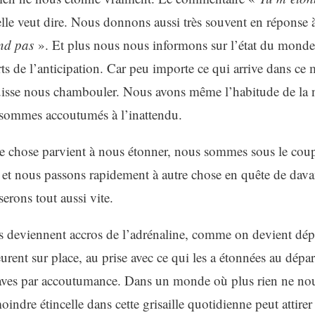
elle veut dire. Nous donnons aussi très souvent en réponse
nd pas
». Et plus nous nous informons sur l’état du monde
s de l’anticipation. Car peu importe ce qui arrive dans ce 
isse nous chambouler. Nous avons même l’habitude de la 
sommes accoutumés à l’inattendu.
ue chose parvient à nous étonner, nous sommes sous le coup
 et nous passons rapidement à autre chose en quête de dava
erons tout aussi vite.
s deviennent accros de l’adrénaline, comme on devient dé
rent sur place, au prise avec ce qui les a étonnées au dépar
aves par accoutumance. Dans un monde où plus rien ne nou
oindre étincelle dans cette grisaille quotidienne peut attirer