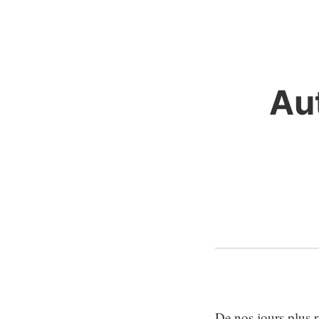
Au
De nos jours plus 