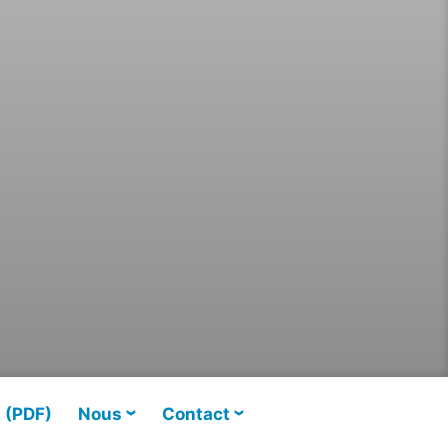
s (PDF)
Nous
Contact