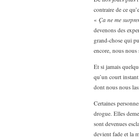
contraire de ce qu’
«
Ça ne me surpre
devenons des expert
grand-chose qui pu
encore, nous nous 
Et si jamais quelq
qu’un court instant
dont nous nous lass
Certaines personne
drogue. Elles demeu
sont devenues escl
devient fade et la m