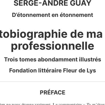
SERGE-ANDRÉ GUAY
D’étonnement en étonnement
tobiographie de ma 
professionnelle
Trois tomes abondamment illustrés
Fondation littéraire Fleur de Lys
PRÉFACE
rien ne nous étonne vraiment. Le commentaire «
Tu m’éton