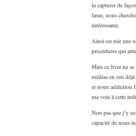
la capturer de faço
fasse, nous chercho
intéressante.
Ainsi est née une no
procédures qui atti
Mais ce livre ne s
médias en ont déjà 
et notre addiction 
ma voie à cette ind
Non pas que j’y soi
capacité de nous i