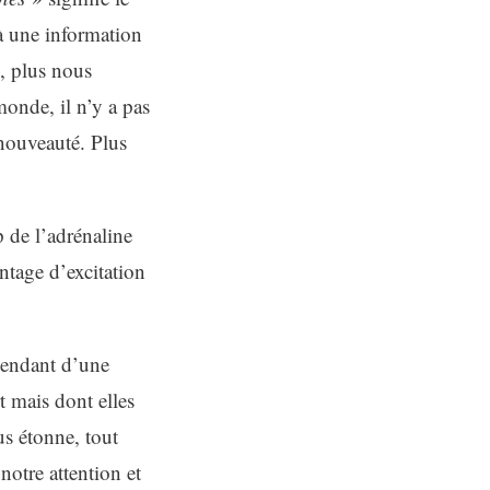
 à une information
, plus nous
monde, il n’y a pas
nouveauté. Plus
 de l’adrénaline
ntage d’excitation
pendant d’une
t mais dont elles
s étonne, tout
 notre attention et