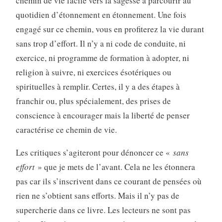
chemin de vie facile vers la sagesse à parcourir au
quotidien d’étonnement en étonnement. Une fois
engagé sur ce chemin, vous en profiterez la vie durant
sans trop d’effort. Il n’y a ni code de conduite, ni
exercice, ni programme de formation à adopter, ni
religion à suivre, ni exercices ésotériques ou
spirituelles à remplir. Certes, il y a des étapes à
franchir ou, plus spécialement, des prises de
conscience à encourager mais la liberté de penser
caractérise ce chemin de vie.
Les critiques s’agiteront pour dénoncer ce «
sans
effort
» que je mets de l’avant. Cela ne les étonnera
pas car ils s’inscrivent dans ce courant de pensées où
rien ne s’obtient sans efforts. Mais il n’y pas de
supercherie dans ce livre. Les lecteurs ne sont pas