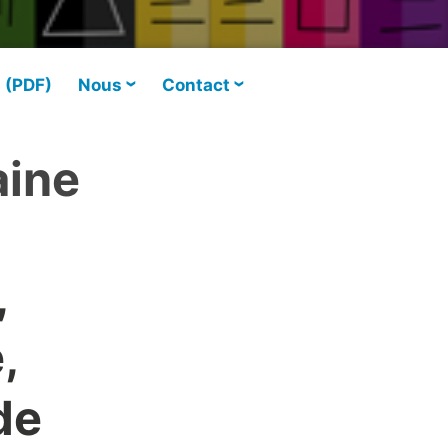
s (PDF)
Nous
Contact
aine
,
,
de