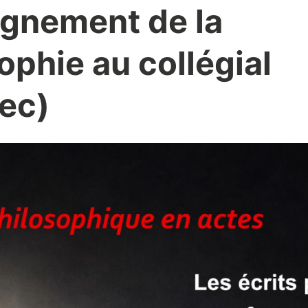
ignement de la
ophie au collégial
ec)