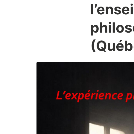
l’ense
philos
(Québ