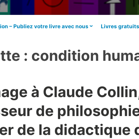
ion – Publiez votre livre avec nous
Livres gratuit
tte :
condition hum
ge à Claude Collin
seur de philosophie
er de la didactique 