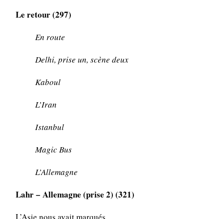
Le retour (297)
En route
Delhi, prise un, scène deux
Kaboul
L’Iran
Istanbul
Magic Bus
L’Allemagne
Lahr − Allemagne (prise 2) (321)
L’Asie nous avait marqués