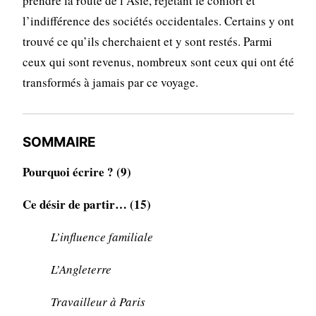
prendre la route de l’Asie, rejetant le confort et
l’indifférence des sociétés occidentales. Certains y ont
trouvé ce qu’ils cherchaient et y sont restés. Parmi
ceux qui sont revenus, nombreux sont ceux qui ont été
transformés à jamais par ce voyage.
SOMMAIRE
Pourquoi écrire ? (9)
Ce désir de partir… (15)
L’influence familiale
L’Angleterre
Travailleur à Paris