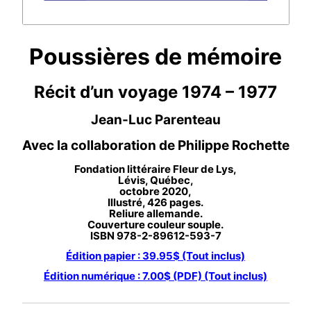
Poussières de mémoire
Récit d’un voyage 1974 – 1977
Jean-Luc Parenteau
Avec la collaboration de Philippe Rochette
Fondation littéraire Fleur de Lys,
Lévis, Québec,
octobre 2020,
Illustré, 426 pages.
Reliure allemande.
Couverture couleur souple.
ISBN 978-2-89612-593-7
Édition papier : 39.95$ (Tout inclus)
Édition numérique : 7.00$ (PDF) (Tout inclus)