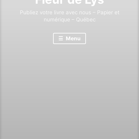
Publiez votre livre avec nous – Papier et
numérique – Québec
Menu