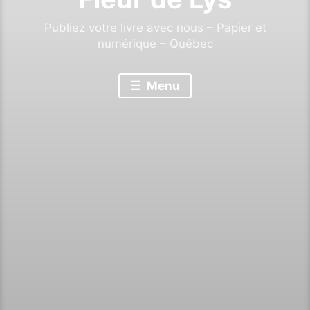
Publiez votre livre avec nous – Papier et
numérique – Québec
Menu