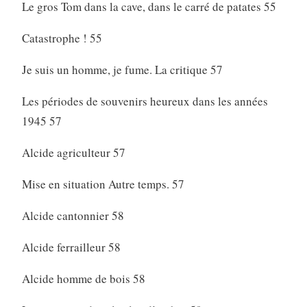
Le gros Tom dans la cave, dans le carré de patates 55
Catastrophe ! 55
Je suis un homme, je fume. La critique 57
Les périodes de souvenirs heureux dans les années
1945 57
Alcide agriculteur 57
Mise en situation Autre temps. 57
Alcide cantonnier 58
Alcide ferrailleur 58
Alcide homme de bois 58