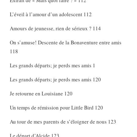
Extrait de « Mais quoi faire ? » 112
L’éveil à l’amour d’un adolescent 112
Amours de jeunesse, rien de sérieux ? 114
On s’amuse! Descente de la Bonaventure entre amis
118
Les grands départs; je perds mes amis 1
Les grands départs; je perds mes amis 120
Je retourne en Louisiane 120
Un temps de rémission pour Little Bird 120
Au tour de mes parents de s’éloigner de nous 123
Le départ d’Alcide 123