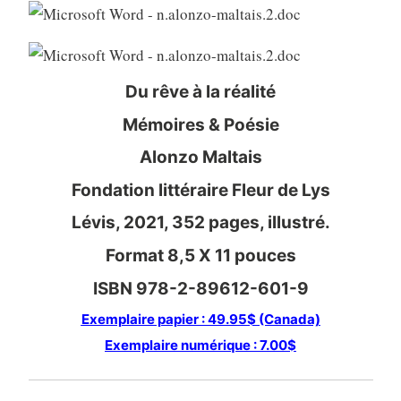
Du rêve à la réalité
Mémoires & Poésie
Alonzo Maltais
Fondation littéraire Fleur de Lys
Lévis, 2021, 352 pages, illustré.
Format 8,5 X 11 pouces
ISBN 978-2-89612-601-9
Exemplaire papier : 49.95$ (Canada)
Exemplaire numérique : 7.00$