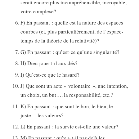
serait encore plus incompréhensible, incroyable,
voire complexe?
F) En passant : quelle est la nature des espaces
courbes (et, plus particulièrement, de l’espace-
temps de la théorie de la relativité)?
G) En passant : qu’est-ce qu’une singularité?
H) Dieu joue-t-il aux dés?
I) Qu’est-ce que le hasard?
J) Que sont un acte « volontaire », une intention,
un choix, un but…, la responsabilité, etc.?
K) En passant : que sont le bon, le bien, le
juste… les valeurs?
L) En passant : la survie est-elle une valeur?
M) En passant : qu’y a-t-il par-delà les