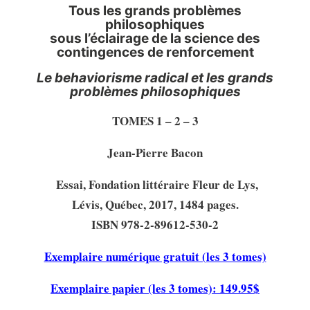
Tous les grands problèmes
philosophiques
sous l’éclairage de la science des
contingences de renforcement
Le behaviorisme radical et les grands
problèmes philosophiques
TOMES 1 – 2 – 3
Jean-Pierre Bacon
Essai, Fondation littéraire Fleur de Lys,
–
Lévis, Québec, 2017, 1484 pages.
ISBN 978-2-89612-530-2
Exemplaire numérique gratuit (les 3 tomes)
Exemplaire papier (les 3 tomes): 149.95$