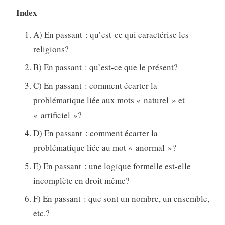
Index
A) En passant : qu’est-ce qui caractérise les
religions?
B) En passant : qu’est-ce que le présent?
C) En passant : comment écarter la
problématique liée aux mots « naturel » et
« artificiel »?
D) En passant : comment écarter la
problématique liée au mot « anormal »?
E) En passant : une logique formelle est-elle
incomplète en droit même?
F) En passant : que sont un nombre, un ensemble,
etc.?