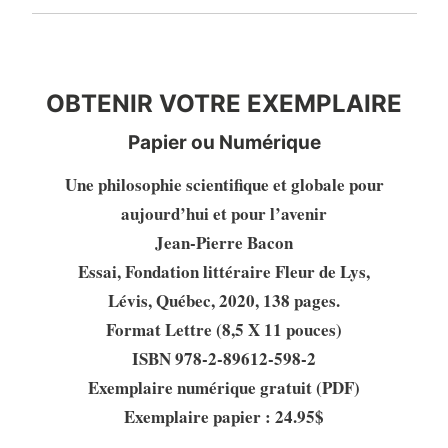
OBTENIR VOTRE EXEMPLAIRE
OBTENIR VOTRE EXEMPLAIRE
Papier ou Numérique
Une philosophie scientifique et globale pour
aujourd’hui et pour l’avenir
Jean-Pierre Bacon
Essai, Fondation littéraire Fleur de Lys,
Lévis, Québec, 2020, 138 pages.
Format Lettre (8,5 X 11 pouces)
ISBN 978-2-89612-598-2
Exemplaire numérique gratuit (PDF)
Exemplaire papier : 24.95$