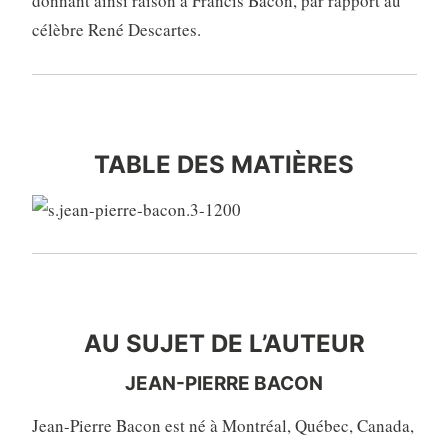
donnant ainsi raison à Francis Bacon, par rapport au
célèbre René Descartes.
tab
TABLE DES MATIÈRES
AU SUJET DE L’AUTEURE
AU SUJET DE L’AUTEUR
JEAN-PIERRE BACON
Jean-Pierre Bacon est né à Montréal, Québec, Canada,