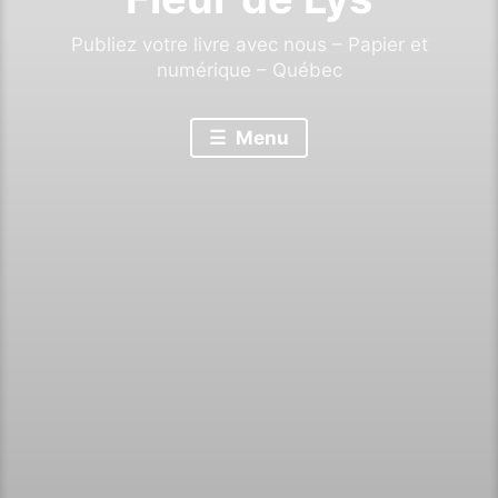
Publiez votre livre avec nous – Papier et
numérique – Québec
Menu