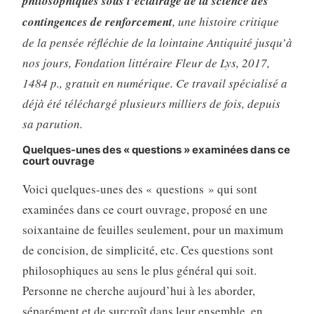
philosophiques sous l’éclairage de la science des
contingences de renforcement
, une histoire critique
de la pensée réfléchie de la lointaine Antiquité jusqu’à
nos jours, Fondation littéraire Fleur de Lys, 2017,
1484 p., gratuit en numérique. Ce travail spécialisé a
déjà été téléchargé plusieurs milliers de fois, depuis
sa parution.
Q
uelques-unes des « questions » examinées dans ce
court ouvrage
Voici quelques-unes des « questions » qui sont
examinées dans ce court ouvrage, proposé en une
soixantaine de feuilles seulement, pour un maximum
de concision, de simplicité, etc. Ces questions sont
philosophiques au sens le plus général qui soit.
Personne ne cherche aujourd’hui à les aborder,
séparément et de surcroît dans leur ensemble, en