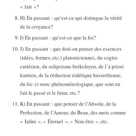
« fait »?
H) En passant : qu’est-ce qui distingue la vérité
de la croyance?
I) En passant : qu’est-ce que la foi?
J) En passant : que doit-on penser des essences
(idées, formes, etc.) platoniciennes, du cogito
cartésien, du solipsisme berkeleyen, de l’a priori
kantien, de la réduction eidétique husserlienne,
du
hic et nunc
phénoménologique, que sont en
fait le passé et le futur, etc.?
K) En passant : que penser de l’Absolu, de la
Perfection, de l’Amour, du Beau, des mots comme
« Infini », « Éternel », « Non-être », etc.