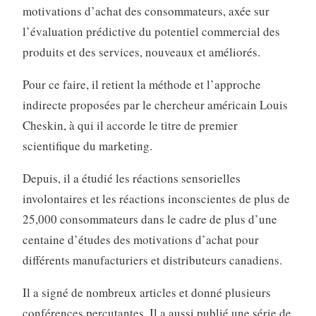
motivations d’achat des consommateurs, axée sur
l’évaluation prédictive du potentiel commercial des
produits et des services, nouveaux et améliorés.
Pour ce faire, il retient la méthode et l’approche
indirecte proposées par le chercheur américain Louis
Cheskin, à qui il accorde le titre de premier
scientifique du marketing.
Depuis, il a étudié les réactions sensorielles
involontaires et les réactions inconscientes de plus de
25,000 consommateurs dans le cadre de plus d’une
centaine d’études des motivations d’achat pour
différents manufacturiers et distributeurs canadiens.
Il a signé de nombreux articles et donné plusieurs
conférences percutantes. Il a aussi publié une série de