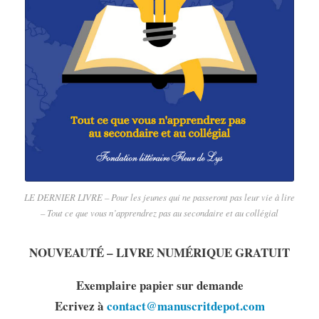
LE DERNIER LIVRE – Pour les jeunes qui ne passeront pas leur vie à lire
– Tout ce que vous n’apprendrez pas au secondaire et au collégial
NOUVEAUTÉ – LIVRE NUMÉRIQUE GRATUIT
Exemplaire papier sur demande
Ecrivez à
contact@manuscritdepot.com