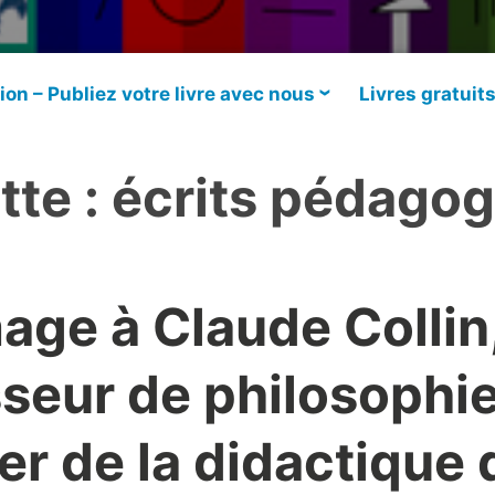
ion – Publiez votre livre avec nous
Livres gratuit
tte :
écrits pédago
ge à Claude Collin
seur de philosophie
er de la didactique 