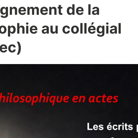
ignement de la
ophie au collégial
ec)