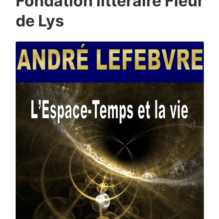
Fondation littéraire Fleur
de Lys