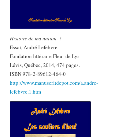
Histoire de ma nation !
Essai, André Lefebvre
Fondation littéraire Fleur de Lys
Lévis, Québec, 2014, 474 pages.
ISBN 978-2-89612-464-0
http://www.manuscritdepot.com/a.andre-
lefebvre.1.htm