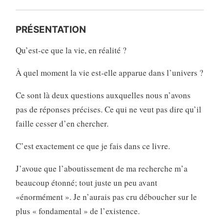
PRÉSENTATION
Qu’est-ce que la vie, en réalité ?
À quel moment la vie est-elle apparue dans l’univers ?
Ce sont là deux questions auxquelles nous n’avons
pas de réponses précises. Ce qui ne veut pas dire qu’il
faille cesser d’en chercher.
C’est exactement ce que je fais dans ce livre.
J’avoue que l’aboutissement de ma recherche m’a
beaucoup étonné; tout juste un peu avant
«énormément ». Je n’aurais pas cru déboucher sur le
plus « fondamental » de l’existence.