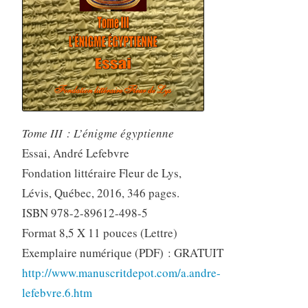
Tome III : L’énigme égyptienne
Essai, André Lefebvre
Fondation littéraire Fleur de Lys,
Lévis, Québec, 2016, 346 pages.
ISBN 978-2-89612-498-5
Format 8,5 X 11 pouces (Lettre)
Exemplaire numérique (PDF) : GRATUIT
http://www.manuscritdepot.com/a.andre-
lefebvre.6.htm