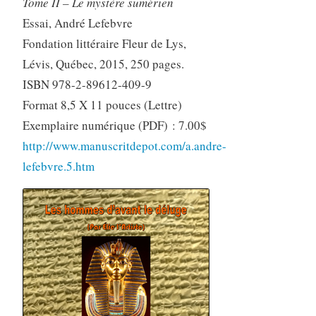
Tome II – Le mystère sumérien
Essai, André Lefebvre
Fondation littéraire Fleur de Lys,
Lévis, Québec, 2015, 250 pages.
ISBN 978-2-89612-409-9
Format 8,5 X 11 pouces (Lettre)
Exemplaire numérique (PDF) : 7.00$
http://www.manuscritdepot.com/a.andre-
lefebvre.5.htm