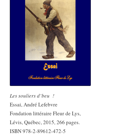
Les souliers d’beu !
Essai, André Lefebvre
Fondation littéraire Fleur de Lys,
Lévis, Québec, 2015, 266 pages.
ISBN 978-2-89612-472-5