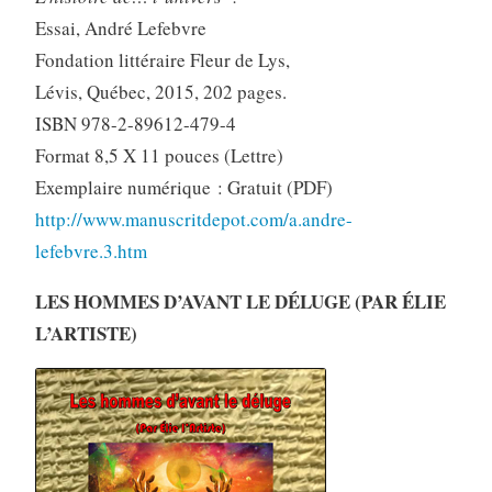
Essai, André Lefebvre
Fondation littéraire Fleur de Lys,
Lévis, Québec, 2015, 202 pages.
ISBN 978-2-89612-479-4
Format 8,5 X 11 pouces (Lettre)
Exemplaire numérique : Gratuit (PDF)
http://www.manuscritdepot.com/a.andre-
lefebvre.3.htm
LES HOMMES D’AVANT LE DÉLUGE (PAR ÉLIE
L’ARTISTE)