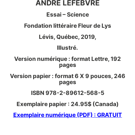
ANDRÉ LEFEBVRE
Essai – Science
Fondation littéraire Fleur de Lys
Lévis, Québec, 2019,
Illustré.
Version numérique : format Lettre, 192
pages
Version papier : format 6 X 9 pouces, 246
pages
ISBN 978-2-89612-568-5
Exemplaire papier : 24.95$ (Canada)
Exemplaire numérique (PDF) : GRATUIT