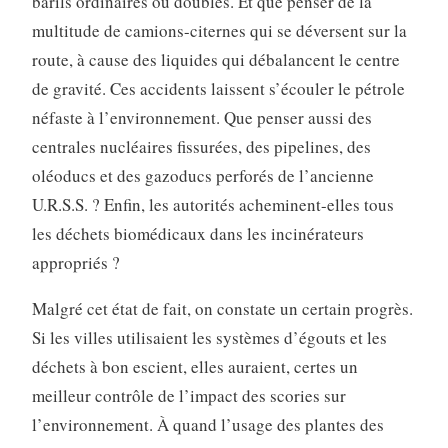
barils ordinaires ou doublés. Et que penser de la
multitude de camions-citernes qui se déversent sur la
route, à cause des liquides qui débalancent le centre
de gravité. Ces accidents laissent s’écouler le pétrole
néfaste à l’environnement. Que penser aussi des
centrales nucléaires fissurées, des pipelines, des
oléoducs et des gazoducs perforés de l’ancienne
U.R.S.S. ? Enfin, les autorités acheminent-elles tous
les déchets biomédicaux dans les incinérateurs
appropriés ?
Malgré cet état de fait, on constate un certain progrès.
Si les villes utilisaient les systèmes d’égouts et les
déchets à bon escient, elles auraient, certes un
meilleur contrôle de l’impact des scories sur
l’environnement. À quand l’usage des plantes des