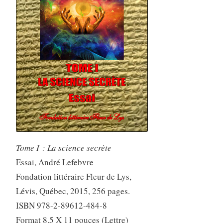
Tome I : La science secrète
Essai, André Lefebvre
Fondation littéraire Fleur de Lys,
Lévis, Québec, 2015, 256 pages.
ISBN 978-2-89612-484-8
Format 8,5 X 11 pouces (Lettre)