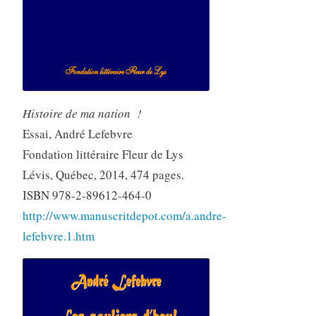
Histoire de ma nation !
Essai, André Lefebvre
Fondation littéraire Fleur de Lys
Lévis, Québec, 2014, 474 pages.
ISBN 978-2-89612-464-0
http://www.manuscritdepot.com/a.andre-
lefebvre.1.htm