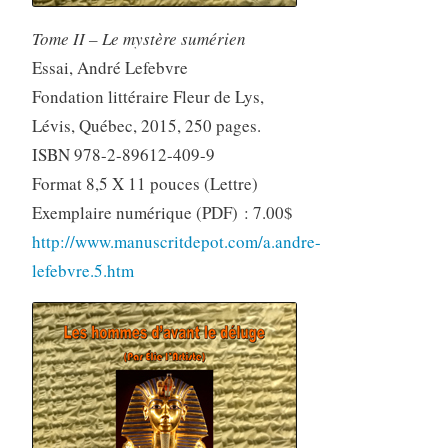
Tome II – Le mystère sumérien
Essai, André Lefebvre
Fondation littéraire Fleur de Lys,
Lévis, Québec, 2015, 250 pages.
ISBN 978-2-89612-409-9
Format 8,5 X 11 pouces (Lettre)
Exemplaire numérique (PDF) : 7.00$
http://www.manuscritdepot.com/a.andre-
lefebvre.5.htm