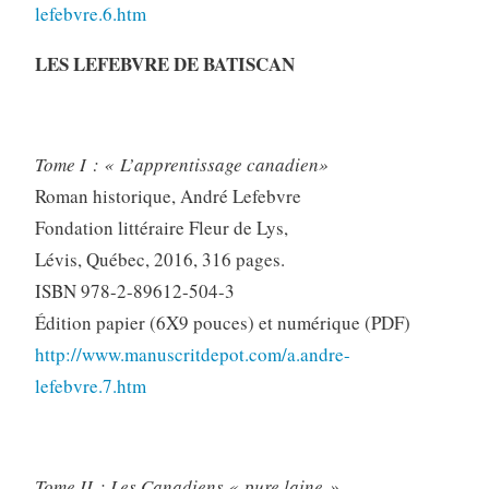
lefebvre.6.htm
LES LEFEBVRE DE BATISCAN
Tome I : « L’apprentissage canadien»
Roman historique, André Lefebvre
Fondation littéraire Fleur de Lys,
Lévis, Québec, 2016, 316 pages.
ISBN 978-2-89612-504-3
Édition papier (6X9 pouces) et numérique (PDF)
http://www.manuscritdepot.com/a.andre-
lefebvre.7.htm
Tome II : Les Canadiens « pure laine »