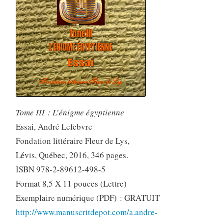
Tome III : L’énigme égyptienne
Essai, André Lefebvre
Fondation littéraire Fleur de Lys,
Lévis, Québec, 2016, 346 pages.
ISBN 978-2-89612-498-5
Format 8,5 X 11 pouces (Lettre)
Exemplaire numérique (PDF) : GRATUIT
http://www.manuscritdepot.com/a.andre-