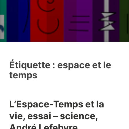
Étiquette :
espace et le
temps
L’Espace-Temps et la
vie, essai – science,
André Lefebvre,