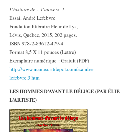
L’histoire de… l’univers !
Essai, André Lefebvre
Fondation littéraire Fleur de Lys,
Lévis, Québec, 2015, 202 pages.
ISBN 978-2-89612-479-4
Format 8,5 X 11 pouces (Lettre)
Exemplaire numérique : Gratuit (PDF)
http://www.manuscritdepot.com/a.andre-
lefebvre.3.htm
LES HOMMES D’AVANT LE DÉLUGE (PAR ÉLIE
L’ARTISTE)