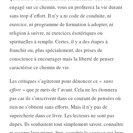
engagé sur ce chemin, vous en profiterez la vie durant
sans trop d’effort. Il n’y a ni code de conduite, ni
exercice, ni programme de formation à adopter, ni
religion à suivre, ni exercices ésotériques ou
spirituelles à remplir. Certes, il y a des étapes à
franchir ou, plus spécialement, des prises de
conscience à encourager mais la liberté de penser
caractérise ce chemin de vie.
Les critiques s’agiteront pour dénoncer ce «
sans
effort
» que je mets de l’avant. Cela ne les étonnera
pas car ils s’inscrivent dans ce courant de pensées où
rien ne s’obtient sans efforts. Mais il n’y pas de
supercherie dans ce livre. Les lecteurs ne sont pas
dupes. Ils souhaitent tout simplement savoir, connaître
et assurer leur mieux-être, acquérir la sagesse qui leur