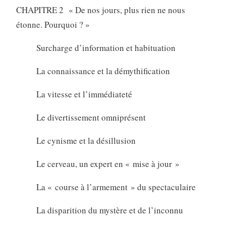
CHAPITRE 2 « De nos jours, plus rien ne nous
étonne. Pourquoi ? »
Surcharge d’information et habituation
La connaissance et la démythification
La vitesse et l’immédiateté
Le divertissement omniprésent
Le cynisme et la désillusion
Le cerveau, un expert en « mise à jour »
La « course à l’armement » du spectaculaire
La disparition du mystère et de l’inconnu