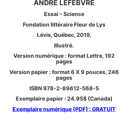
ANDRÉ LEFEBVRE
Essai – Science
Fondation littéraire Fleur de Lys
Lévis, Québec, 2019,
Illustré.
Version numérique : format Lettre, 192
pages
Version papier : format 6 X 9 pouces, 246
pages
ISBN 978-2-89612-568-5
Exemplaire papier : 24.95$ (Canada)
Exemplaire numérique (PDF) : GRATUIT