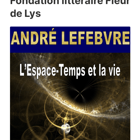
Fondation littéraire Fleur
de Lys