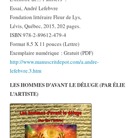
Essai, André Lefebvre
Fondation littéraire Fleur de Lys,
Lévis, Québec, 2015, 202 pages.
ISBN 978-2-89612-479-4
Format 8,5 X 11 pouces (Lettre)
Exemplaire numérique : Gratuit (PDF)
http://www.manuscritdepot.com/a.andre-
lefebvre.3.htm
LES HOMMES D’AVANT LE DÉLUGE (PAR ÉLIE
L’ARTISTE)