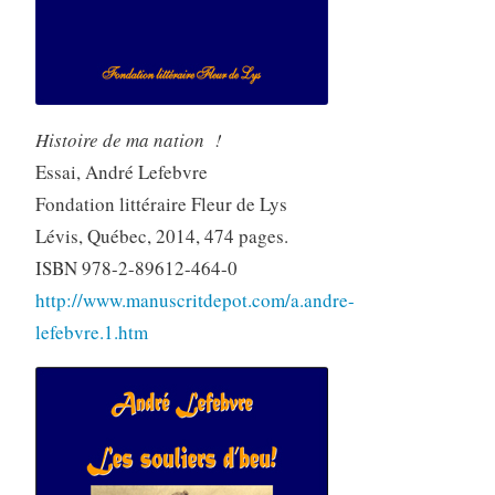
Histoire de ma nation !
Essai, André Lefebvre
Fondation littéraire Fleur de Lys
Lévis, Québec, 2014, 474 pages.
ISBN 978-2-89612-464-0
http://www.manuscritdepot.com/a.andre-
lefebvre.1.htm