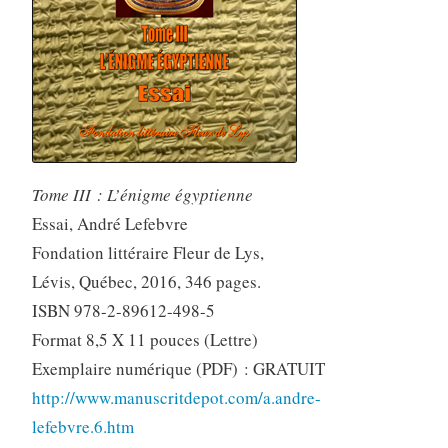
Tome III : L’énigme égyptienne
Essai, André Lefebvre
Fondation littéraire Fleur de Lys,
Lévis, Québec, 2016, 346 pages.
ISBN 978-2-89612-498-5
Format 8,5 X 11 pouces (Lettre)
Exemplaire numérique (PDF) : GRATUIT
http://www.manuscritdepot.com/a.andre-
lefebvre.6.htm