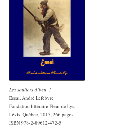
Les souliers d’beu !
Essai, André Lefebvre
Fondation littéraire Fleur de Lys,
Lévis, Québec, 2015, 266 pages.
ISBN 978-2-89612-472-5