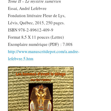
Tome II – Le mystère sumérien
Essai, André Lefebvre
Fondation littéraire Fleur de Lys,
Lévis, Québec, 2015, 250 pages.
ISBN 978-2-89612-409-9
Format 8,5 X 11 pouces (Lettre)
Exemplaire numérique (PDF) : 7.00$
http://www.manuscritdepot.com/a.andre-
lefebvre.5.htm