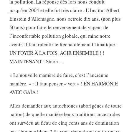
la pollution. La réponse dès lors nous conduit
jusqu’en 2004 et elle fut très claire : L’Institut Albert
Einstein d’Allemagne, nous octroie dix ans, (non plus
50 ans) pour faire le renversement de vapeur de
l’inconfortable pollution globale, qui mine notre
avenir. Il faut ralentir le Réchauffement Climatique !
UN FOYER À LA FOIS. AGIR ENSEMBLE ! !
MAINTENANT ! Sinon…
« La nouvelle manière de faire, c’est l’ancienne
manière. » : Il faut penser « vert » ! EN HARMONIE
AVEC GAÏA !
Allez demander aux autochtones (aborigènes de toute
nation) de quelle manière leurs traditions ancestrales
ont survécu au fléau de cinq cents ans de domination
par l’homme blanc ? Ils vous répondront qu’ils ont su