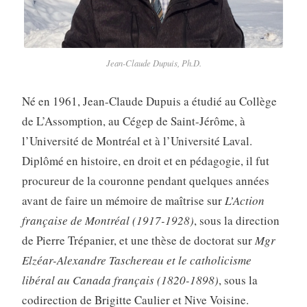
Jean-Claude Dupuis, Ph.D.
Né en 1961, Jean-Claude Dupuis a étudié au Collège
de L’Assomption, au Cégep de Saint-Jérôme, à
l’Université de Montréal et à l’Université Laval.
Diplômé en histoire, en droit et en pédagogie, il fut
procureur de la couronne pendant quelques années
avant de faire un mémoire de maîtrise sur
L’Action
française de Montréal (1917-1928)
, sous la direction
de Pierre Trépanier, et une thèse de doctorat sur
Mgr
Elzéar-Alexandre Taschereau et le catholicisme
libéral au Canada
français (1820-1898)
, sous la
codirection de Brigitte Caulier et Nive Voisine.