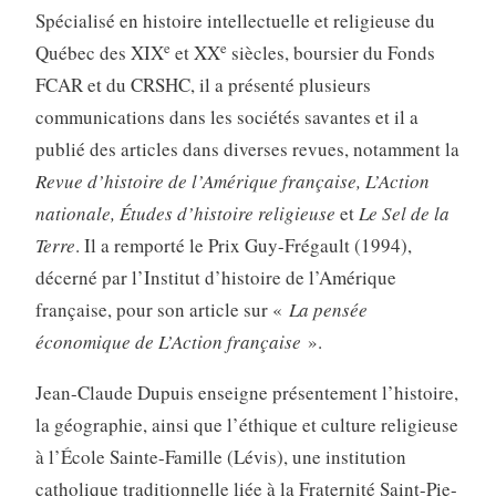
Spécialisé en histoire intellectuelle et religieuse du
e
e
Québec des XIX
et XX
siècles, boursier du Fonds
FCAR et du CRSHC, il a présenté plusieurs
communications dans les sociétés savantes et il a
publié des articles dans diverses revues, notamment la
Revue d’histoire
de l’Amérique française, L’Action
nationale, Études d’histoire religieuse
et
Le Sel
de la
Terre
. Il a remporté le Prix Guy-Frégault (1994),
décerné par l’Institut d’histoire de l’Amérique
française, pour son article sur «
La pensée
économique de L’Action fran­çaise
».
Jean-Claude Dupuis enseigne présentement l’histoire,
la géographie, ainsi que l’éthique et culture religieuse
à l’École Sainte-Famille (Lévis), une institution
catholique traditionnelle liée à la Fraternité Saint-Pie-