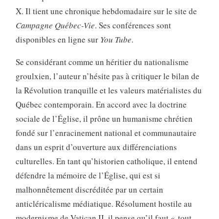
X. Il tient une chronique hebdo­madaire sur le site de
Campagne Québec-Vie
. Ses conférences sont
disponibles en ligne sur
You Tube
.
Se considérant comme un héritier du nationalisme
groulxien, l’auteur n’hésite pas à critiquer le bilan de
la Révolution tranquille et les valeurs matérialistes du
Québec contemporain. En accord avec la doctrine
sociale de l’Église, il prône un humanisme chrétien
fondé sur l’enracinement national et communautaire
dans un esprit d’ouverture aux différenciations
culturelles. En tant qu’historien catholique, il entend
défendre la mémoire de l’Église, qui est si
malhonnêtement discréditée par un certain
anticléricalisme médiatique. Résolument hostile au
modernisme de Vatican II, il pense qu’il faut « tout