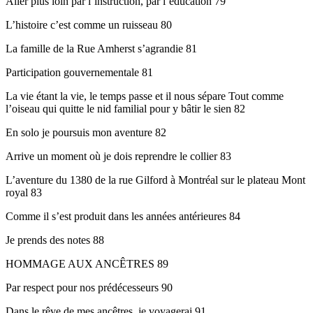
Aller plus loin par l’instruction, par l’éducation 79
L’histoire c’est comme un ruisseau 80
La famille de la Rue Amherst s’agrandie 81
Participation gouvernementale 81
La vie étant la vie, le temps passe et il nous sépare Tout comme
l’oiseau qui quitte le nid familial pour y bâtir le sien 82
En solo je poursuis mon aventure 82
Arrive un moment où je dois reprendre le collier 83
L’aventure du 1380 de la rue Gilford à Montréal sur le plateau Mont
royal 83
Comme il s’est produit dans les années antérieures 84
Je prends des notes 88
HOMMAGE AUX ANCÊTRES 89
Par respect pour nos prédécesseurs 90
Dans le rêve de mes ancêtres, je voyagerai 91