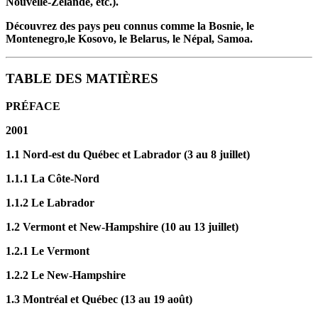
Nouvelle-Zélande, etc.).
Découvrez des pays peu connus comme la Bosnie, le
Montenegro,le Kosovo, le Belarus, le Népal, Samoa.
TABLE DES MATIÈRES
PRÉFACE
2001
1.1 Nord-est du Québec et Labrador (3 au 8 juillet)
1.1.1 La Côte-Nord
1.1.2 Le Labrador
1.2 Vermont et New-Hampshire (10 au 13 juillet)
1.2.1 Le Vermont
1.2.2 Le New-Hampshire
1.3 Montréal et Québec (13 au 19 août)