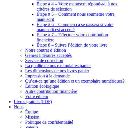
Étape # 4 – Votre manuscrit répond-t-il à nos
critères de sélection
Étape # 5 – Comment nous soumettre votre
manuscrit
Étape # 6 – Commen ca se passera si votre
manuscrit est accepté
Étape # 7 – Effectuer votre contribution
financière
Étape 8 – Suivre l’édition de votre livre
Notre contrat d’édition
Genres littéraires acceptés
Service de correction
La qualité de nos exemplaires papier
Les dimensions de nos livres papier
Impression à la demande
Qu’est-ce qu’une édition et un exemplaire numériques?
Édition écologique
Autre contribution financière
Votre éditeur
Livres gratuits (PDF)
Nous
Équipe
Mission
Politique de confidentialité
Valeurs