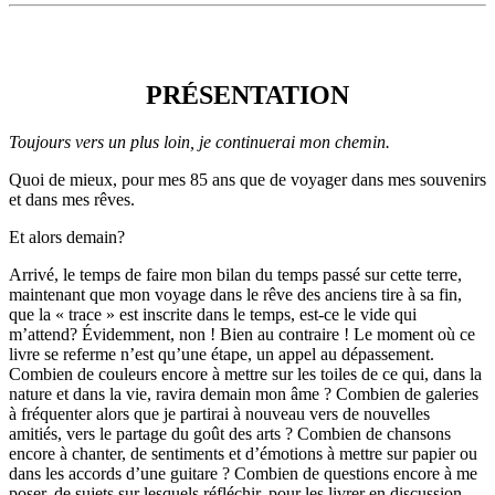
PRÉSENTATION
PRÉSENTATION
Toujours vers un plus loin, je continuerai mon chemin.
Quoi de mieux, pour mes 85 ans que de voyager dans mes souvenirs
et dans mes rêves.
Et alors demain?
Arrivé, le temps de faire mon bilan du temps passé sur cette terre,
maintenant que mon voyage dans le rêve des anciens tire à sa fin,
que la « trace » est inscrite dans le temps, est-ce le vide qui
m’attend? Évidemment, non ! Bien au contraire ! Le moment où ce
livre se referme n’est qu’une étape, un appel au dépassement.
Combien de couleurs encore à mettre sur les toiles de ce qui, dans la
nature et dans la vie, ravira demain mon âme ? Combien de galeries
à fréquenter alors que je partirai à nouveau vers de nouvelles
amitiés, vers le partage du goût des arts ? Combien de chansons
encore à chanter, de sentiments et d’émotions à mettre sur papier ou
dans les accords d’une guitare ? Combien de questions encore à me
poser, de sujets sur lesquels réfléchir, pour les livrer en discussion