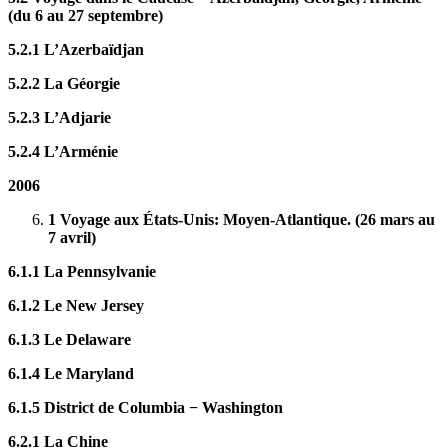
(du 6 au 27 septembre)
5.2.1 L’Azerbaïdjan
5.2.2 La Géorgie
5.2.3 L’Adjarie
5.2.4 L’Arménie
2006
1 Voyage aux États-Unis: Moyen-Atlantique. (26 mars au
7 avril)
6.1.1 La Pennsylvanie
6.1.2 Le New Jersey
6.1.3 Le Delaware
6.1.4 Le Maryland
6.1.5 District de Columbia − Washington
6.2.1 La Chine