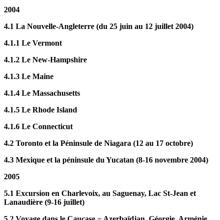
2004
4.1 La Nouvelle-Angleterre (du 25 juin au 12 juillet 2004)
4.1.1 Le Vermont
4.1.2 Le New-Hampshire
4.1.3 Le Maine
4.1.4 Le Massachusetts
4.1.5 Le Rhode Island
4.1.6 Le Connecticut
4.2 Toronto et la Péninsule de Niagara (12 au 17 octobre)
4.3 Mexique et la péninsule du Yucatan (8-16 novembre 2004)
2005
5.1 Excursion en Charlevoix, au Saguenay, Lac St-Jean et
Lanaudière (9-16 juillet)
5.2 Voyage dans le Caucase − Azerbaïdjan, Géorgie, Arménie