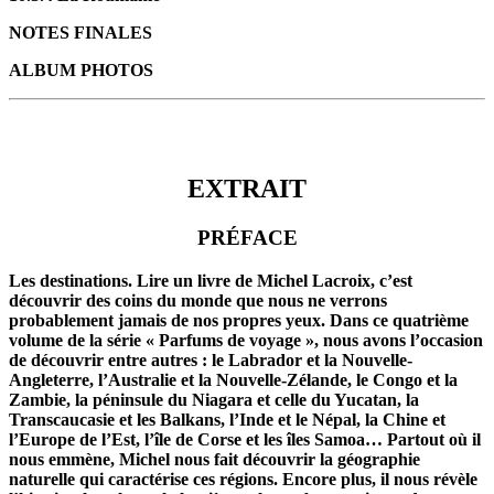
NOTES FINALES
ALBUM PHOTOS
EXTRAIT
EXTRAIT
PRÉFACE
Les destinations. Lire un livre de Michel Lacroix, c’est
découvrir des coins du monde que nous ne verrons
probablement jamais de nos propres yeux. Dans ce quatrième
volume de la série « Parfums de voyage », nous avons l’occasion
de découvrir entre autres : le Labrador et la Nouvelle-
Angleterre, l’Australie et la Nouvelle-Zélande, le Congo et la
Zambie, la péninsule du Niagara et celle du Yucatan, la
Transcaucasie et les Balkans, l’Inde et le Népal, la Chine et
l’Europe de l’Est, l’île de Corse et les îles Samoa… Partout où il
nous emmène, Michel nous fait découvrir la géographie
naturelle qui caractérise ces régions. Encore plus, il nous révèle